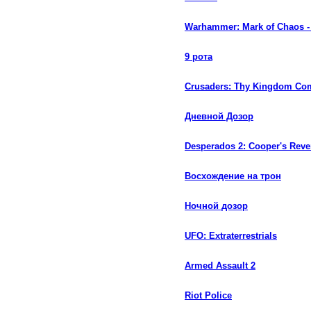
Warhammer: Mark of Chaos - 
9 рота
Crusaders: Thy Kingdom Co
Дневной Дозор
Desperados 2: Cooper's Rev
Восхождение на трон
Ночной дозор
UFO: Extraterrestrials
Armed Assault 2
Riot Police