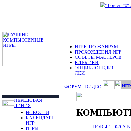
" border="0"
ИГРЫ ПО ЖАНРАМ
ПРОХОЖДЕНИЯ ИГР
СОВЕТЫ МАСТЕРОВ
КЛУБ ИКИ
ЭНЦИКЛОПЕДИЯ
ЛКИ
ИГР
ФОРУМ
ВИДЕО
ПЕРЕДОВАЯ
ЛИНИЯ
КОМПЬЮТ
НОВОСТИ
КАЛЕНДАРЬ
ИГР
НОВЫЕ
0-9
A
B
ИГРЫ