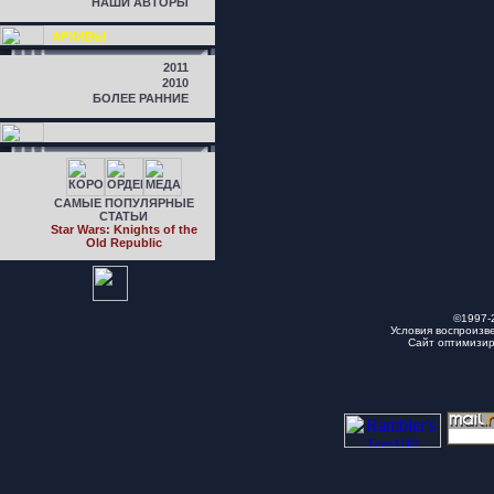
НАШИ АВТОРЫ
АРХИВЫ
2011
2010
БОЛЕЕ РАННИЕ
САМЫЕ ПОПУЛЯРНЫЕ
СТАТЬИ
Star Wars: Knights of the
Old Republic
©1997-
Условия воспроизв
Сайт оптимизи