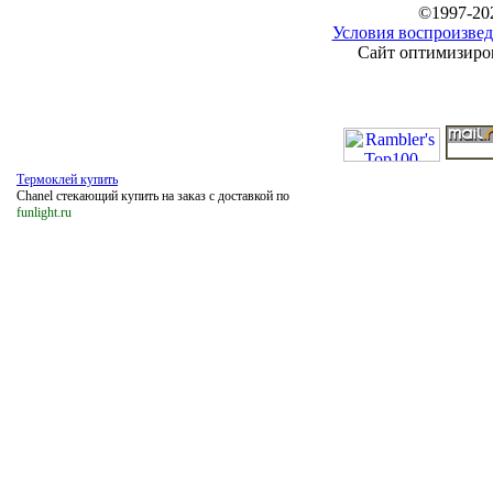
©1997-20
Условия воспроизвед
Сайт оптимизиров
Термоклей купить
Chanel стекающий купить на заказ с доставкой по
funlight.ru