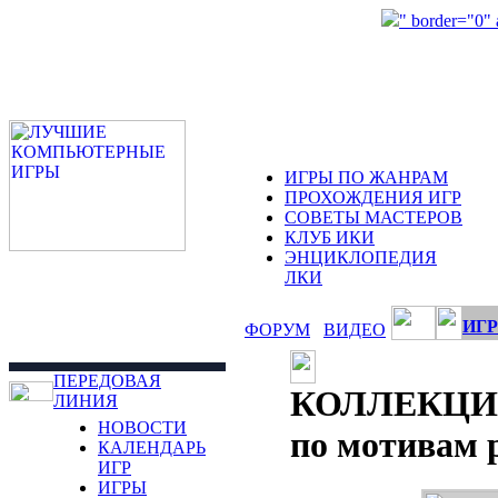
" border="0"
ИГРЫ ПО ЖАНРАМ
ПРОХОЖДЕНИЯ ИГР
СОВЕТЫ МАСТЕРОВ
КЛУБ ИКИ
ЭНЦИКЛОПЕДИЯ
ЛКИ
ИГР
ФОРУМ
ВИДЕО
ПЕРЕДОВАЯ
КОЛЛЕКЦИ
ЛИНИЯ
НОВОСТИ
по мотивам р
КАЛЕНДАРЬ
ИГР
ИГРЫ