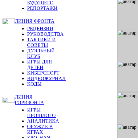
БУДУЩЕГО
РЕПОРТАЖИ
ЛИНИЯ ФРОНТА
РЕЦЕНЗИИ
РУКОВОДСТВА
ТАКТИКИ И
СОВЕТЫ
ДУЭЛЬНЫЙ
КЛУБ
ИГРЫ ДЛЯ
ДЕТЕЙ
КИБЕРСПОРТ
ВИДЕОЖУРНАЛ
КОДЫ
ЛИНИЯ
ГОРИЗОНТА
ИГРЫ
ПРОШЛОГО
АНАЛИТИКА
ОРУЖИЕ В
ИГРАХ
КРАСНАЯ