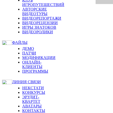
КЛУБ
ИГРОПУТЕШЕСТВИЙ
АВТОРСКИЕ
ВИДЕОТУРЫ
ВИДЕОРЕПОРТАЖИ
ВИДЕОРЕЦЕНЗИИ
ИГРЫ ЗНАТОКОВ
ВИДЕОРОЛИКИ
ФАЙЛЫ
ДЕМО
ПАТЧИ
МОДИФИКАЦИИ
ОНЛАЙН-
КЛИЕНТЫ
ПРОГРАММЫ
ЛИНИЯ СВЯЗИ
НЕКСТАТИ
КОНКУРСЫ
ЭРУДИТ-
КВАРТЕТ
АВАТАРЫ
КОНТАКТЫ