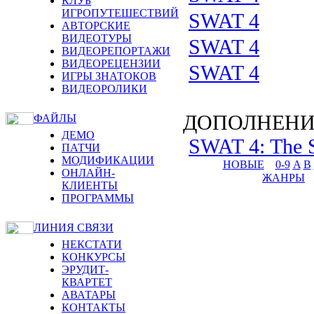
КЛУБ
ИГРОПУТЕШЕСТВИЙ
SWAT 4
АВТОРСКИЕ
ВИДЕОТУРЫ
SWAT 4
ВИДЕОРЕПОРТАЖИ
ВИДЕОРЕЦЕНЗИИ
SWAT 4
ИГРЫ ЗНАТОКОВ
ВИДЕОРОЛИКИ
ДОПОЛНЕНИ
ФАЙЛЫ
ДЕМО
SWAT 4: The S
ПАТЧИ
МОДИФИКАЦИИ
НОВЫЕ
0-9
A
B
ОНЛАЙН-
ЖАНРЫ
КЛИЕНТЫ
ПРОГРАММЫ
ЛИНИЯ СВЯЗИ
НЕКСТАТИ
КОНКУРСЫ
ЭРУДИТ-
КВАРТЕТ
АВАТАРЫ
КОНТАКТЫ