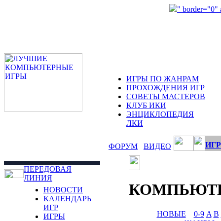
" border="0"
ИГРЫ ПО ЖАНРАМ
ПРОХОЖДЕНИЯ ИГР
СОВЕТЫ МАСТЕРОВ
КЛУБ ИКИ
ЭНЦИКЛОПЕДИЯ
ЛКИ
ИГР
ФОРУМ
ВИДЕО
ПЕРЕДОВАЯ
ЛИНИЯ
КОМПЬЮТ
НОВОСТИ
КАЛЕНДАРЬ
ИГР
НОВЫЕ
0-9
A
B
ИГРЫ