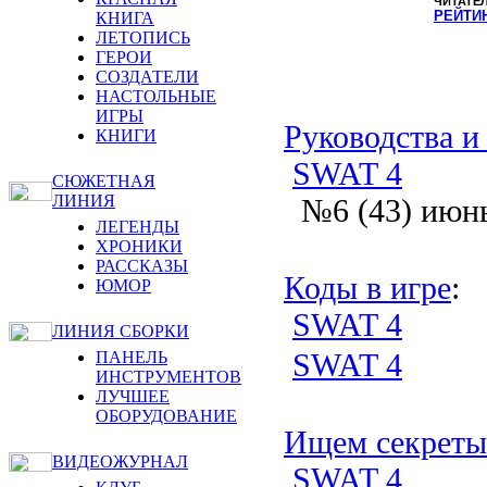
ЧИТАТЕ
РЕЙТИ
КНИГА
ЛЕТОПИСЬ
ГЕРОИ
СОЗДАТЕЛИ
НАСТОЛЬНЫЕ
ИГРЫ
Руководства и
КНИГИ
SWAT 4
СЮЖЕТНАЯ
ЛИНИЯ
№6 (43) июн
ЛЕГЕНДЫ
ХРОНИКИ
РАССКАЗЫ
Коды в игре
:
ЮМОР
SWAT 4
ЛИНИЯ СБОРКИ
SWAT 4
ПАНЕЛЬ
ИНСТРУМЕНТОВ
ЛУЧШЕЕ
ОБОРУДОВАНИЕ
Ищем секреты
ВИДЕОЖУРНАЛ
SWAT 4