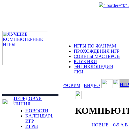
" border="0"
ИГРЫ ПО ЖАНРАМ
ПРОХОЖДЕНИЯ ИГР
СОВЕТЫ МАСТЕРОВ
КЛУБ ИКИ
ЭНЦИКЛОПЕДИЯ
ЛКИ
ИГР
ФОРУМ
ВИДЕО
ПЕРЕДОВАЯ
ЛИНИЯ
КОМПЬЮТ
НОВОСТИ
КАЛЕНДАРЬ
ИГР
НОВЫЕ
0-9
A
B
ИГРЫ