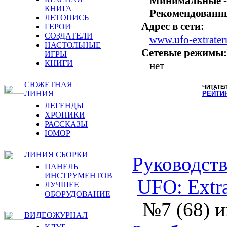
Минимальные
-
КНИГА
Рекомендованн
ЛЕТОПИСЬ
Адрес в сети:
ГЕРОИ
СОЗДАТЕЛИ
www.ufo-extraterr
НАСТОЛЬНЫЕ
Сетевые режимы:
ИГРЫ
КНИГИ
нет
СЮЖЕТНАЯ
ЧИТАТЕ
ЛИНИЯ
РЕЙТИ
ЛЕГЕНДЫ
ХРОНИКИ
РАССКАЗЫ
ЮМОР
ЛИНИЯ СБОРКИ
Руководств
ПАНЕЛЬ
ИНСТРУМЕНТОВ
UFO: Extrat
ЛУЧШЕЕ
ОБОРУДОВАНИЕ
№7 (68) 
ВИДЕОЖУРНАЛ