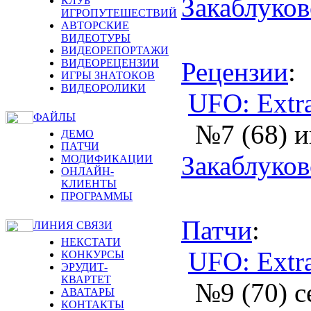
Закаблуко
КЛУБ
ИГРОПУТЕШЕСТВИЙ
АВТОРСКИЕ
ВИДЕОТУРЫ
ВИДЕОРЕПОРТАЖИ
ВИДЕОРЕЦЕНЗИИ
Рецензии
:
ИГРЫ ЗНАТОКОВ
ВИДЕОРОЛИКИ
UFO: Extrat
ФАЙЛЫ
№7 (68) 
ДЕМО
ПАТЧИ
Закаблуко
МОДИФИКАЦИИ
ОНЛАЙН-
КЛИЕНТЫ
ПРОГРАММЫ
Патчи
:
ЛИНИЯ СВЯЗИ
НЕКСТАТИ
UFO: Extrat
КОНКУРСЫ
ЭРУДИТ-
КВАРТЕТ
№9 (70) с
АВАТАРЫ
КОНТАКТЫ