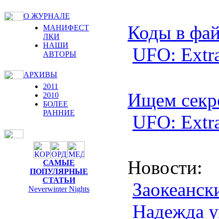
О ЖУРНАЛЕ
Коды в фа
МАНИФЕСТ
ЛКИ
НАШИ
UFO: Extrat
АВТОРЫ
АРХИВЫ
2011
Ищем секр
2010
БОЛЕЕ
РАННИЕ
UFO: Extrat
Новости
:
САМЫЕ
ПОПУЛЯРНЫЕ
СТАТЬИ
Заокеанск
Neverwinter Nights
Надежда у