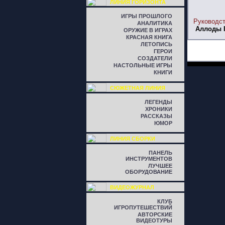
ЛИНИЯ ГОРИЗОНТА
ИГРЫ ПРОШЛОГО
Руководст
АНАЛИТИКА
Аллоды I
ОРУЖИЕ В ИГРАХ
КРАСНАЯ КНИГА
ЛЕТОПИСЬ
ГЕРОИ
СОЗДАТЕЛИ
НАСТОЛЬНЫЕ ИГРЫ
КНИГИ
СЮЖЕТНАЯ ЛИНИЯ
ЛЕГЕНДЫ
ХРОНИКИ
РАССКАЗЫ
ЮМОР
ЛИНИЯ СБОРКИ
ПАНЕЛЬ
ИНСТРУМЕНТОВ
ЛУЧШЕЕ
ОБОРУДОВАНИЕ
ВИДЕОЖУРНАЛ
КЛУБ
ИГРОПУТЕШЕСТВИЙ
АВТОРСКИЕ
ВИДЕОТУРЫ