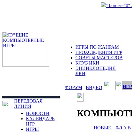
" border="0"
ИГРЫ ПО ЖАНРАМ
ПРОХОЖДЕНИЯ ИГР
СОВЕТЫ МАСТЕРОВ
КЛУБ ИКИ
ЭНЦИКЛОПЕДИЯ
ЛКИ
ИГР
ФОРУМ
ВИДЕО
ПЕРЕДОВАЯ
ЛИНИЯ
КОМПЬЮТ
НОВОСТИ
КАЛЕНДАРЬ
ИГР
НОВЫЕ
0-9
A
B
ИГРЫ