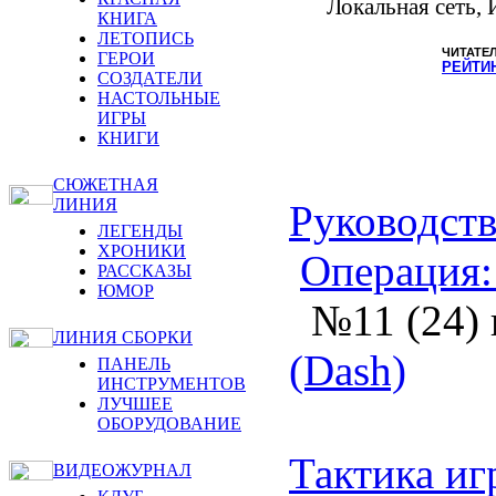
Локальная сеть, 
КНИГА
ЛЕТОПИСЬ
ЧИТАТЕ
ГЕРОИ
РЕЙТИ
СОЗДАТЕЛИ
НАСТОЛЬНЫЕ
ИГРЫ
КНИГИ
СЮЖЕТНАЯ
ЛИНИЯ
Руководств
ЛЕГЕНДЫ
ХРОНИКИ
Операция: 
РАССКАЗЫ
ЮМОР
№11 (24) 
ЛИНИЯ СБОРКИ
(Dash)
ПАНЕЛЬ
ИНСТРУМЕНТОВ
ЛУЧШЕЕ
ОБОРУДОВАНИЕ
Тактика иг
ВИДЕОЖУРНАЛ