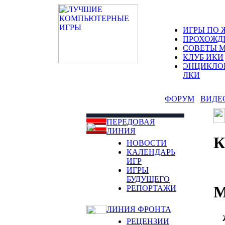
ИГРЫ ПО 
ПРОХОЖД
СОВЕТЫ 
КЛУБ ИКИ
ЭНЦИКЛО
ЛКИ
ФОРУМ
ВИДЕ
ПЕРЕДОВАЯ
ЛИНИЯ
НОВОСТИ
КАЛЕНДАРЬ
ИГР
ИГРЫ
БУДУЩЕГО
M
РЕПОРТАЖИ
ЛИНИЯ ФРОНТА
РЕЦЕНЗИИ