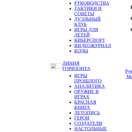
РУКОВОДСТВА
ТАКТИКИ И
СОВЕТЫ
ДУЭЛЬНЫЙ
КЛУБ
ИГРЫ ДЛЯ
ДЕТЕЙ
КИБЕРСПОРТ
ВИДЕОЖУРНАЛ
КОДЫ
ЛИНИЯ
ГОРИЗОНТА
Ру
ИГРЫ
Ma
ПРОШЛОГО
АНАЛИТИКА
ОРУЖИЕ В
ИГРАХ
КРАСНАЯ
КНИГА
ЛЕТОПИСЬ
ГЕРОИ
СОЗДАТЕЛИ
НАСТОЛЬНЫЕ