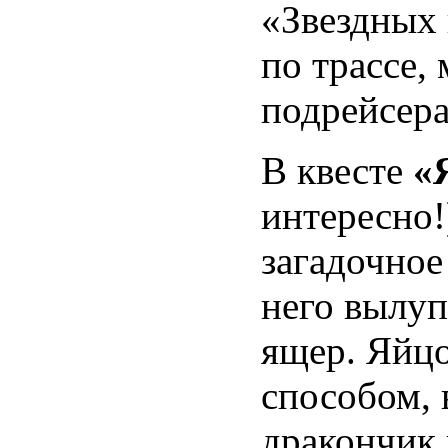
«Звездных 
по трассе,
подрейсера
В квесте
«
интересно!
загадочное
него вылуп
ящер. Яйцо
способом, 
дракончик 