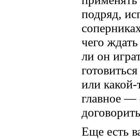
подряд, ис
соперниках
чего ждать
ли он игра
готовиться
или какой-
главное — 
договорить
Еще есть в