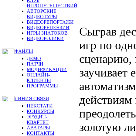
КЛУБ
ИГРОПУТЕШЕСТВИЙ
АВТОРСКИЕ
ВИДЕОТУРЫ
ВИДЕОРЕПОРТАЖИ
Сыграв дес
ВИДЕОРЕЦЕНЗИИ
ИГРЫ ЗНАТОКОВ
ВИДЕОРОЛИКИ
игр по одн
ФАЙЛЫ
сценарию, 
ДЕМО
ПАТЧИ
заучивает е
МОДИФИКАЦИИ
ОНЛАЙН-
КЛИЕНТЫ
автоматизм
ПРОГРАММЫ
действиям
ЛИНИЯ СВЯЗИ
НЕКСТАТИ
преодолеть
КОНКУРСЫ
ЭРУДИТ-
КВАРТЕТ
золотую ли
АВАТАРЫ
КОНТАКТЫ