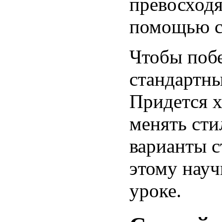
превосход
помощью с
Чтобы побе
стандартны
Придется х
менять сти
варианты с
этому науч
уроке.