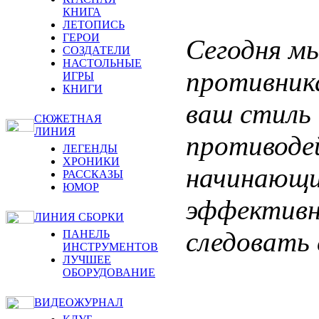
КНИГА
ЛЕТОПИСЬ
ГЕРОИ
Сегодня мы
СОЗДАТЕЛИ
НАСТОЛЬНЫЕ
противник
ИГРЫ
КНИГИ
ваш стиль 
СЮЖЕТНАЯ
ЛИНИЯ
противоде
ЛЕГЕНДЫ
ХРОНИКИ
начинающи
РАССКАЗЫ
ЮМОР
эффективн
ЛИНИЯ СБОРКИ
следовать 
ПАНЕЛЬ
ИНСТРУМЕНТОВ
ЛУЧШЕЕ
ОБОРУДОВАНИЕ
ВИДЕОЖУРНАЛ