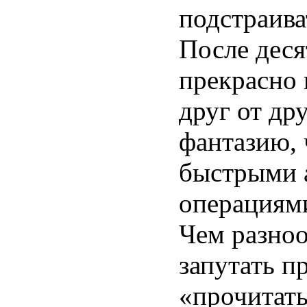
подстраива
После деся
прекрасно 
друг от др
фантазию, 
быстрыми 
операциями
Чем разноо
запутать п
«прочитать