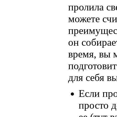
пролила св
можете счи
преимущест
он собирае
время, вы 
подготовит
для себя вы
Если пр
просто д
ее (тут 