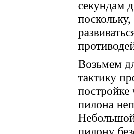
секундам д
поскольку,
развиваться
противодей
Возьмем д
тактику пр
постройке 
пилона неп
Небольшой 
пилону бе