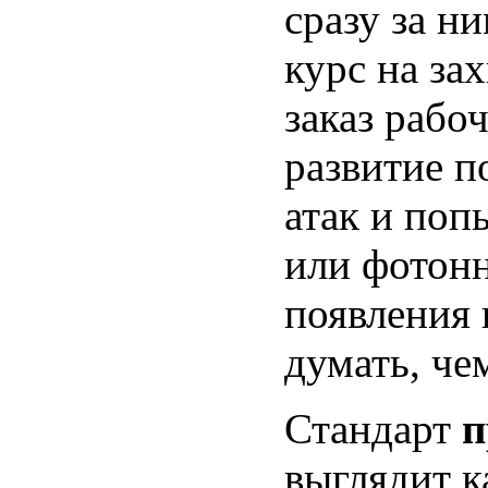
сразу за н
курс на за
заказ рабо
развитие п
атак и поп
или фотон
появления
думать, че
Стандарт
п
выглядит к