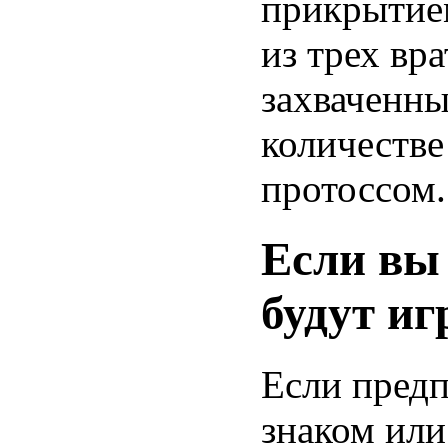
прикрытие
из трех вр
захваченны
количестве
протоссом.
Если вы 
будут иг
Если предп
знаком или