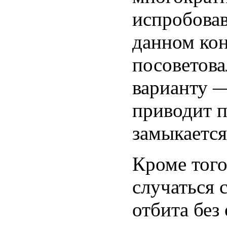
испробовав
данном ко
посоветова
варианту —
приводит п
замыкается
Кроме того
случаться 
отбита без