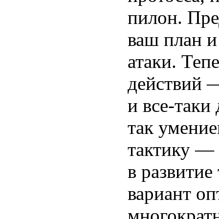
пилон. Пр
ваш план и
атаки. Теп
действий 
и все-таки
так умение
тактику — 
в развитие
вариант о
многократн