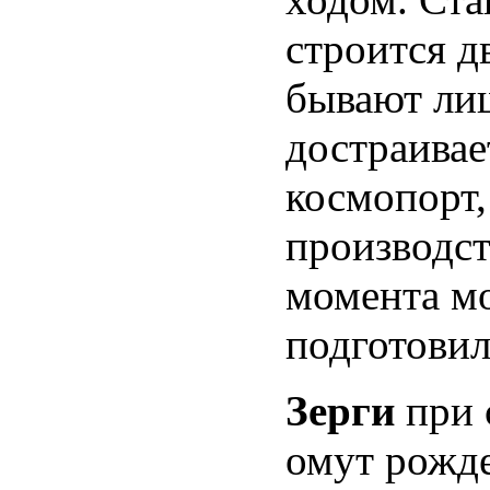
строится д
бывают ли
достраивае
космопорт,
производст
момента мо
подготовил
Зерги
при 
омут рожде