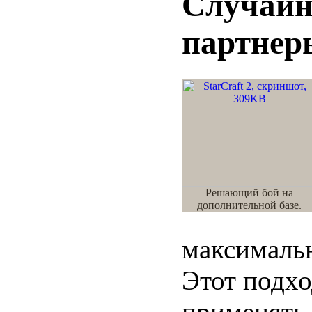
Случайн
партнер
Решающий бой на
дополнительной базе.
максимальн
Этот подхо
применять 