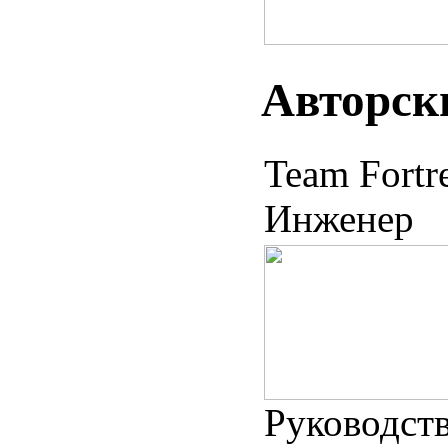
Авторск
Team Fortr
Инженер
Руководст