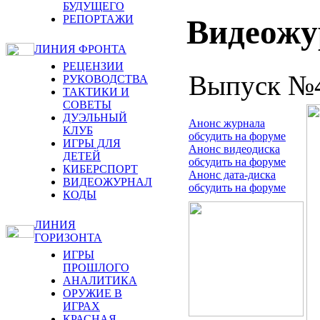
БУДУЩЕГО
РЕПОРТАЖИ
Видеож
ЛИНИЯ ФРОНТА
РЕЦЕНЗИИ
Выпуск №
РУКОВОДСТВА
ТАКТИКИ И
СОВЕТЫ
ДУЭЛЬНЫЙ
Анонс журнала
КЛУБ
обсудить на форуме
ИГРЫ ДЛЯ
Анонс видеодиска
ДЕТЕЙ
обсудить на форуме
КИБЕРСПОРТ
Анонс дата-диска
ВИДЕОЖУРНАЛ
обсудить на форуме
КОДЫ
ЛИНИЯ
ГОРИЗОНТА
ИГРЫ
ПРОШЛОГО
АНАЛИТИКА
ОРУЖИЕ В
ИГРАХ
КРАСНАЯ