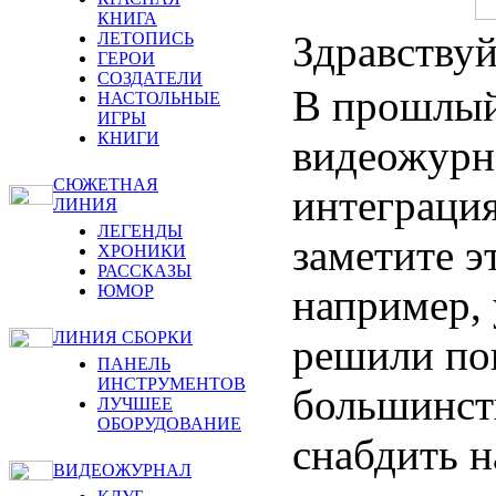
КНИГА
Здравствуй
ЛЕТОПИСЬ
ГЕРОИ
СОЗДАТЕЛИ
В прошлый
НАСТОЛЬНЫЕ
ИГРЫ
КНИГИ
видеожурн
СЮЖЕТНАЯ
интеграция
ЛИНИЯ
ЛЕГЕНДЫ
заметите э
ХРОНИКИ
РАССКАЗЫ
например, 
ЮМОР
ЛИНИЯ СБОРКИ
решили пок
ПАНЕЛЬ
ИНСТРУМЕНТОВ
большинст
ЛУЧШЕЕ
ОБОРУДОВАНИЕ
снабдить 
ВИДЕОЖУРНАЛ