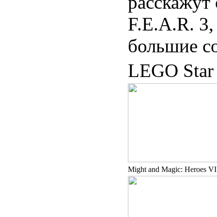
расскажут
F.E.A.R. 3
большие с
LEGO Star 
Might and Magic: Heroes VI