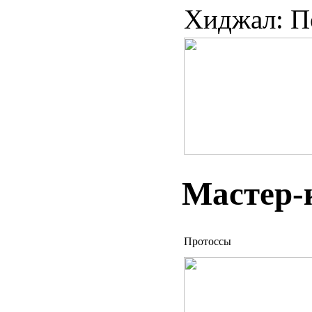
Хиджал: П
Мастер-к
Протоссы