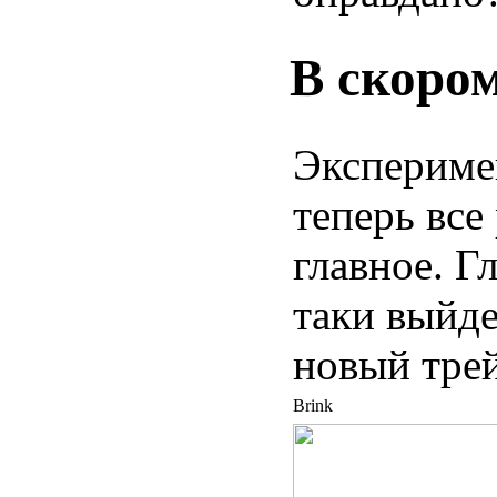
В скоро
Эксперимен
теперь все
главное. Г
таки выйде
новый тре
Brink