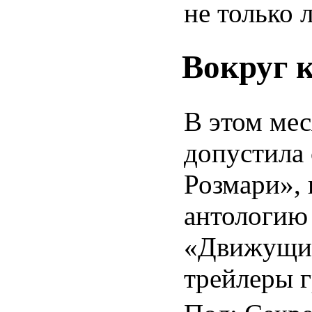
не только 
Вокруг 
В этом мес
допустила 
Розмари», 
антологию
«Движущие
трейлеры 