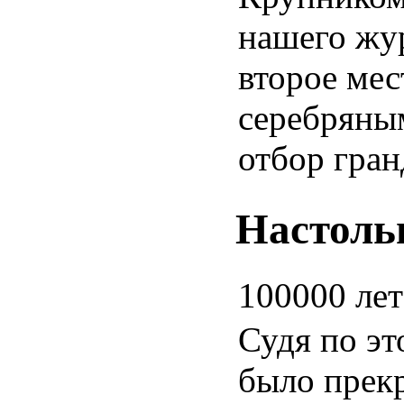
нашего жур
второе мес
серебряны
отбор гран
Настоль
100000 лет
Судя по эт
было прекр