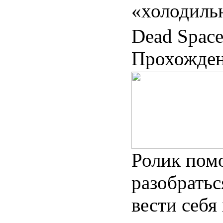
«холодиль
Dead Space
Прохожден
Ролик пом
разобратьс
вести себя