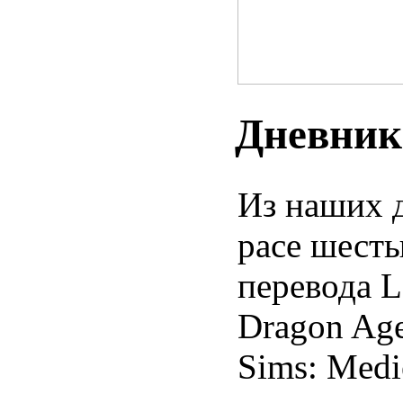
Дневник
Из наших д
расе шесты
перевода L
Dragon Age
Sims: Medi