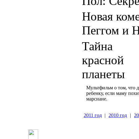
Пол: Секр
Новая ком
Пеггом и 
Тайна
красной
планеты
Мультфильм о том, что д
ребенку, если маму пох
марсиане.
2011 год
|
2010 год
|
20