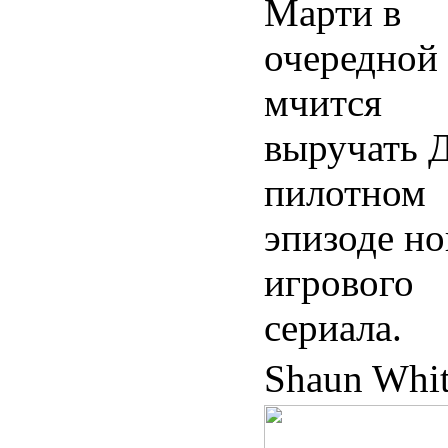
Марти в
очередной 
мчится
выручать Д
пилотном
эпизоде но
игрового
сериала.
Shaun Whi