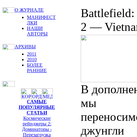
Battlefiel
О ЖУРНАЛЕ
МАНИФЕСТ
2 — Vietn
ЛКИ
НАШИ
АВТОРЫ
АРХИВЫ
2011
2010
БОЛЕЕ
РАННИЕ
В дополне
мы
САМЫЕ
ПОПУЛЯРНЫЕ
переносим
СТАТЬИ
Космические
рейнджеры 2:
джунгли
Доминаторы -
Перезагрузка