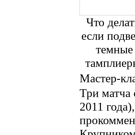
Что делат
если подв
темные
тамплиер
Мастер-кл
Три матча 
2011 года)
прокоммен
Крупником