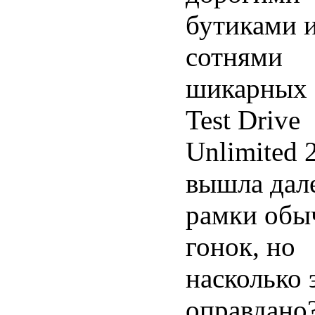
бутиками 
сотнями
шикарных 
Test Drive
Unlimited 
вышла дале
рамки обы
гонок, но
насколько 
оправдано