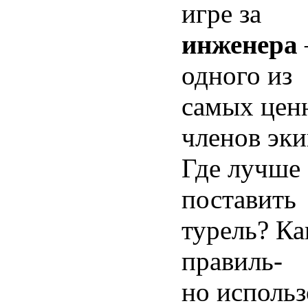
игре за
инженера
одного из
самых цен
членов эки
Где лучше
поставить
турель? Ка
правиль-
но использ