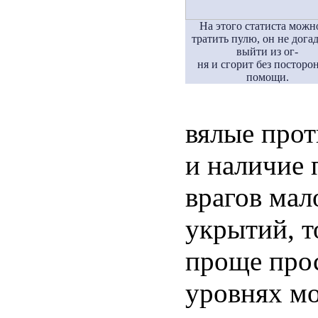
На этого статиста можн
тратить пулю, он не догад
выйти из ог-
ня и сгорит без посторо
помощи.
вялые про
и наличие 
врагов мал
укрытий, т
проще прос
уровнях мо