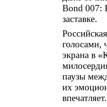
Bond 007: 
заставке.
Российская
голосами, 
экрана в «
милосердия
паузы межд
их эмоцион
впечатляет