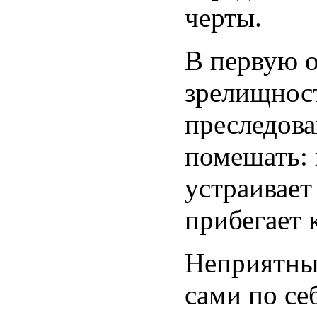
черты.
В первую 
зрелищност
преследова
помешать: 
устраивает
прибегает 
Неприятны
сами по се