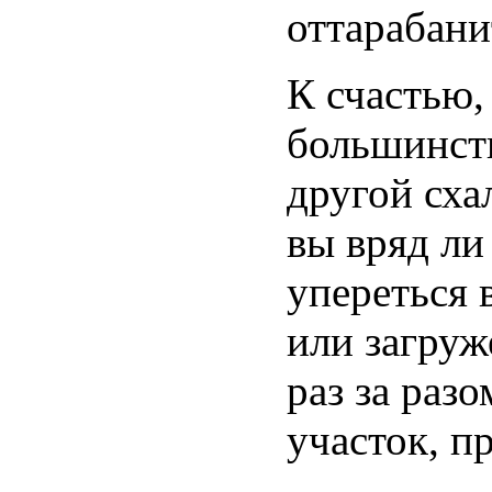
оттарабани
К счастью,
большинств
другой сха
вы вряд ли
упереться 
или загруж
раз за раз
участок, п