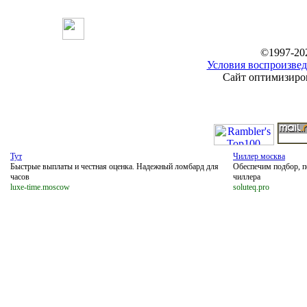
©1997-20
Условия воспроизвед
Сайт оптимизиров
Тут
Чиллер москва
Быстрые выплаты и честная оценка. Надежный ломбард для
Обеспечим подбор, п
часов
чиллера
luxe-time.moscow
soluteq.pro