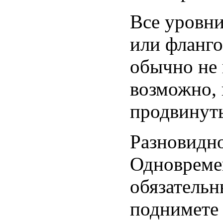
Все уровни
или фланг
обычно не 
возможно, 
продвинут
Разновидно
Одновремен
обязательн
поднимете 