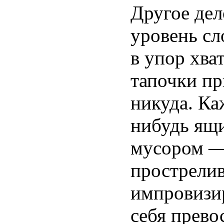
Другое дел
уровень сл
в упор хват
тапочки пр
никуда. Ка
нибудь ящи
мусором — 
прострелив
импровизи
себя прево