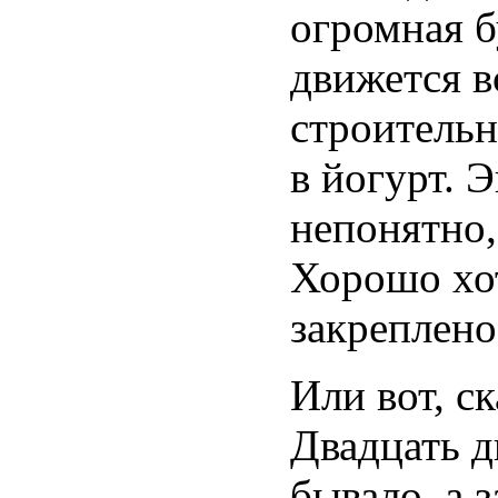
огромная б
движется в
строительн
в йогурт. 
непонятно,
Хорошо хот
закреплено
Или вот, с
Двадцать д
бывало, а 