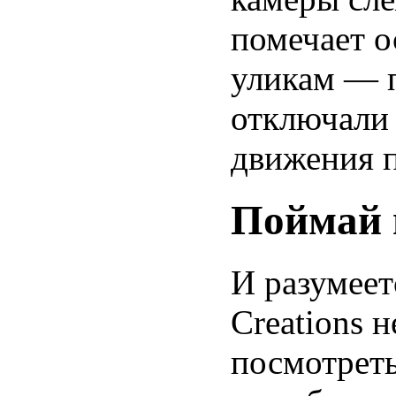
помечает о
уликам — п
отключали 
движения п
Поймай 
И разумеет
Creations 
посмотреть