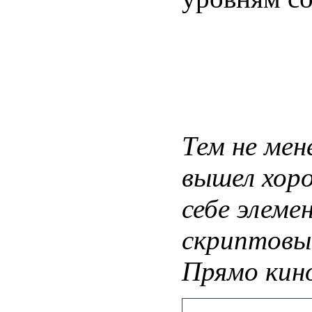
Тем не мен
вышел хоро
себе элеме
скриптовые
Прямо кино