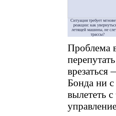
Ситуация требует мгнов
реакции: как увернутьс
летящей машины, не слет
трассы?
Проблема в
перепутать
врезаться 
Бонда ни с
вылететь с
управлени