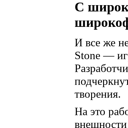
С широк
широко
И все же н
Stone — иг
Разработчи
подчеркнут
творения.
На это рабо
внешности 