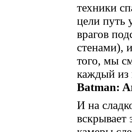
техники сп
цели путь 
врагов под
стенами), 
того, мы с
каждый из 
Batman: A
И на сладк
вскрывает 
камеры сл