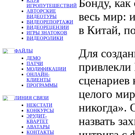
Бонду, как
КЛУБ
ИГРОПУТЕШЕСТВИЙ
АВТОРСКИЕ
весь мир: 
ВИДЕОТУРЫ
ВИДЕОРЕПОРТАЖИ
в Китай, п
ВИДЕОРЕЦЕНЗИИ
ИГРЫ ЗНАТОКОВ
ВИДЕОРОЛИКИ
Для создан
ФАЙЛЫ
ДЕМО
привлекли
ПАТЧИ
МОДИФИКАЦИИ
ОНЛАЙН-
сценариев 
КЛИЕНТЫ
ПРОГРАММЫ
целого мир
ЛИНИЯ СВЯЗИ
никогда». 
НЕКСТАТИ
КОНКУРСЫ
ЭРУДИТ-
назвать за
КВАРТЕТ
АВАТАРЫ
интрига с 
КОНТАКТЫ