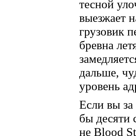
тесной уло
выезжает н
грузовик п
бревна лет
замедляетс
дальше, чу
уровень ад
Если вы за
бы десяти 
не Blood St