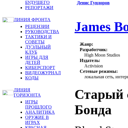
БУДУЩЕГО
Денис Гундоров
РЕПОРТАЖИ
ЛИНИЯ ФРОНТА
James Bo
РЕЦЕНЗИИ
РУКОВОДСТВА
ТАКТИКИ И
СОВЕТЫ
Жанр:
ДУЭЛЬНЫЙ
Разработчик:
КЛУБ
High Moon Studios
ИГРЫ ДЛЯ
Издатель:
ДЕТЕЙ
Activision
КИБЕРСПОРТ
Сетевые режимы:
ВИДЕОЖУРНАЛ
локальная сеть, интер
КОДЫ
Старый 
ЛИНИЯ
ГОРИЗОНТА
ИГРЫ
Бонда
ПРОШЛОГО
АНАЛИТИКА
ОРУЖИЕ В
ИГРАХ
КРАСНАЯ