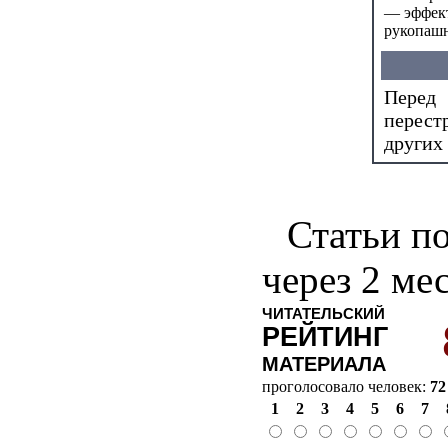
— эффект
рукопаш
Перед 
перест
других 
Статьи по
через 2 ме
ЧИТАТЕЛЬСКИЙ
РЕЙТИНГ
МАТЕРИАЛА
проголосовало человек:
72
1
2
3
4
5
6
7