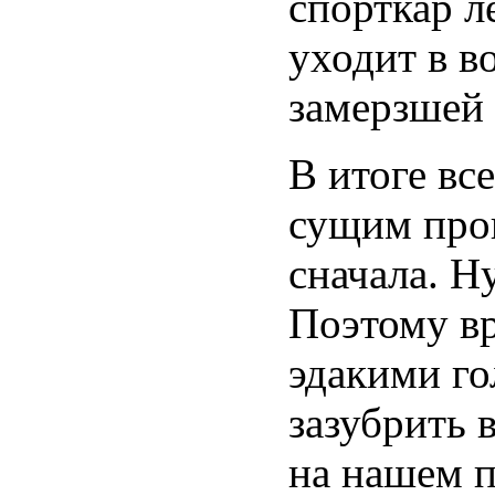
спорткар л
уходит в в
замерзшей
В итоге вс
сущим про
сначала. Н
Поэтому вр
эдакими го
зазубрить 
на нашем п