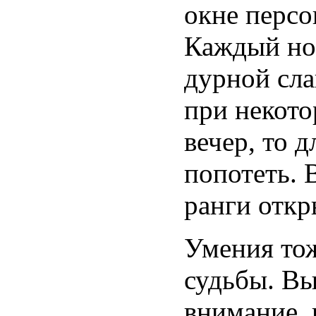
окне персо
Каждый нов
дурной сла
при некото
вечер, то 
попотеть. 
ранги откр
Умения тож
судьбы. Вы
внимание, 