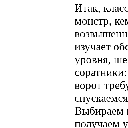
Итак, кла
монстр, ке
возвышенно
изучает об
уровня, ше
соратники: 
ворот треб
спускаемся 
Выбираем ц
получаем у