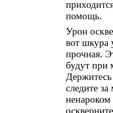
приходится
помощь.
Урон оскве
вот шкура 
прочная. Эт
будут при
Держитесь 
следите за
ненароком 
оскверните