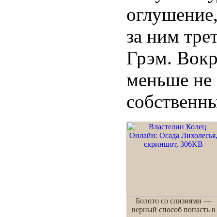
оглушение,
за ним тре
Грэм. Вокр
меньше не 
собственны
Болото со слизнями —
верный способ попасть в