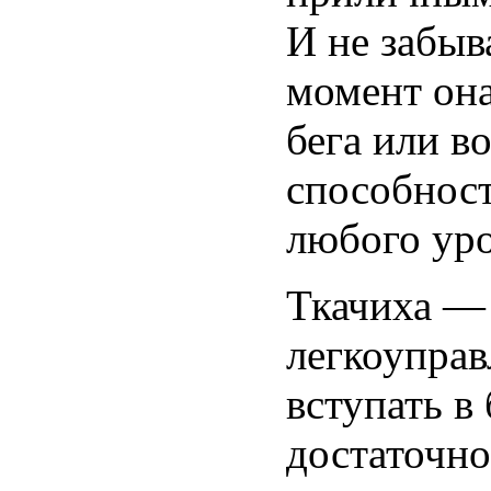
И не забыв
момент она
бега или в
способност
любого уро
Ткачиха —
легкоуправ
вступать в
достаточно