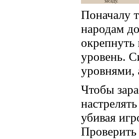
засаду.
Поначалу т
народам д
окрепнуть 
уровень. С
уровнями, 
Чтобы зара
настрелять
убивая игр
Проверить 