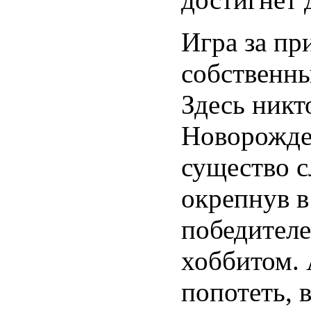
Игра за п
собственн
Здесь никт
Новорожде
существо с
окрепнув в
победителе
хоббитом. 
попотеть, 