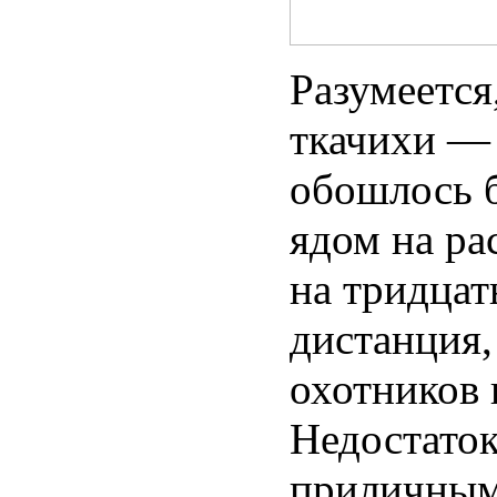
Разумеется
ткачихи — 
обошлось б
ядом на ра
на тридцат
дистанция,
охотников 
Недостаток
приличным