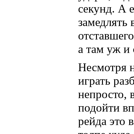
секунд. А 
замедлять 
отставшего
а там уж и
Несмотря 
играть раз
непросто, 
подойти в
рейда это 