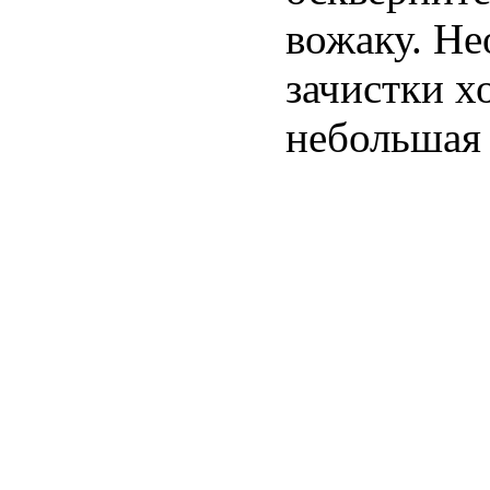
вожаку. Не
зачистки х
небольшая 