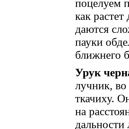
поцелуем п
как растет
даются сло
пауки обде
ближнего б
Урук черн
лучник, во
ткачиху. О
на расстоя
дальности