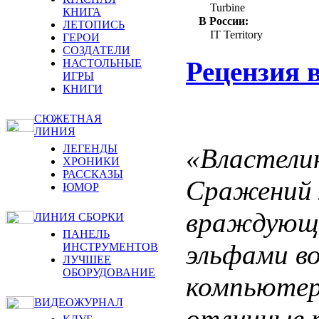
Turbine
КНИГА
В России:
ЛЕТОПИСЬ
IT Territory
ГЕРОИ
СОЗДАТЕЛИ
Рецензия 
НАСТОЛЬНЫЕ
ИГРЫ
КНИГИ
СЮЖЕТНАЯ
ЛИНИЯ
ЛЕГЕНДЫ
«Властели
ХРОНИКИ
РАССКАЗЫ
Сражений 
ЮМОР
враждующи
ЛИНИЯ СБОРКИ
ПАНЕЛЬ
эльфами в
ИНСТРУМЕНТОВ
ЛУЧШЕЕ
ОБОРУДОВАНИЕ
компьютер
ВИДЕОЖУРНАЛ
отличные п