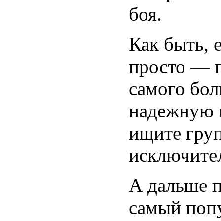
боя.
Как быть, 
просто — п
самого бол
надежную к
ищите гру
исключите
А дальше п
самый попу