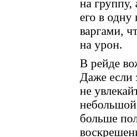
на группу, 
его в одну
варгами, ч
на урон.
В рейде во
Даже если 
не увлекай
небольшой,
больше пол
воскрешен