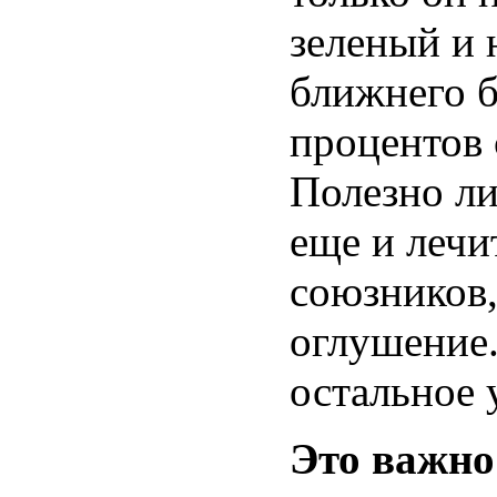
зеленый и 
ближнего б
процентов 
Полезно ли
еще и лечи
союзников,
оглушение.
остальное 
Это важн