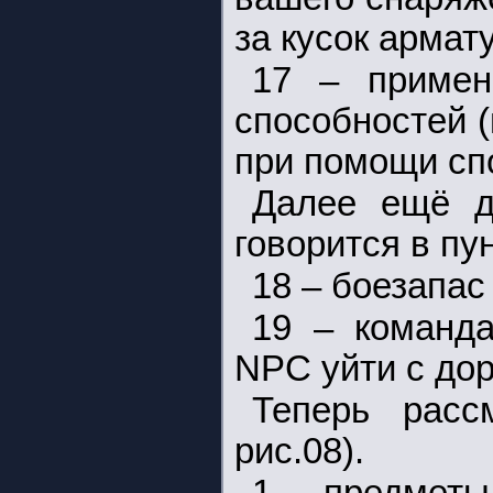
за кусок армат
17 – примен
способностей 
при помощи спо
Далее ещё д
говорится в пу
18 – боезапас
19 – команд
NPC уйти с дор
Теперь рас
рис.08).