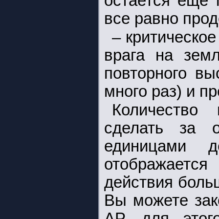
остается еще 
все равно прод
– критическое
врага на земл
повторного вы
много раз) и п
Количество
сделать за о
единицами д
отображается 
действия больш
Вы можете зак
АР, для этог