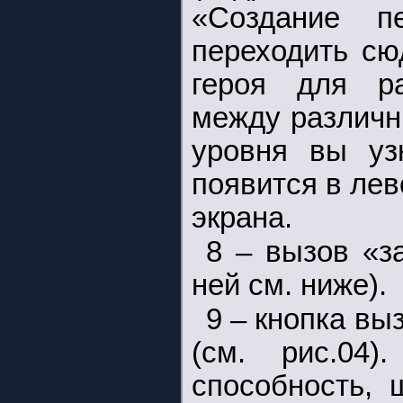
«Создание п
переходить сю
героя для ра
между различн
уровня вы узн
появится в лев
экрана.
8 – вызов «з
ней см. ниже).
9 – кнопка в
(см. рис.04)
способность, 