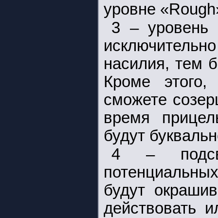
уровне «Rough»
3 – уровень 
исключительно
насилия, тем б
Кроме этого
сможете созер
время прицел
будут буквальн
4 – подсв
потенциальных
будут окрашив
действовать и