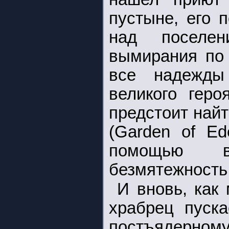
пустыне, его 
над поселен
вымирания по 
все надежды
великого геро
предстоит най
(Garden of Ed
помощью в
безмятежность
И вновь, как
храбрец пуска
постъядерному