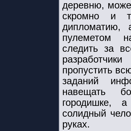
деревню, може
скромно и 
дипломатию, 
пулеметом н
следить за вс
разработчики
пропустить вс
заданий ин
навещать б
городишке, а
солидный чело
руках.