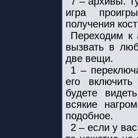
7 – архивы. 
игра проигр
получения кост
Переходим к
вызвать в люб
две вещи.
1 – переключ
его включить
будете видет
всякие нагро
подобное.
2 – если у вас