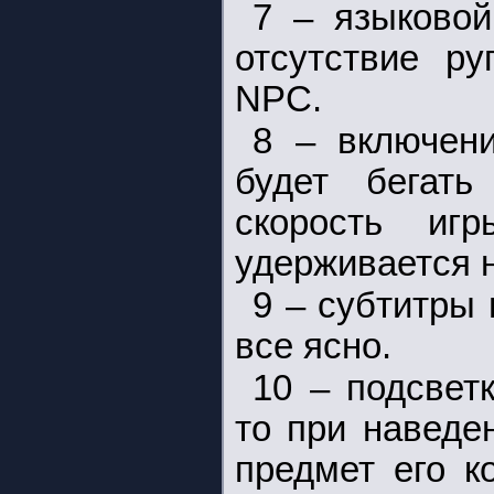
7 – языковой
отсутствие ру
NPC.
8 – включен
будет бегат
скорость игр
удерживается 
9 – субтитры
все ясно.
10 – подсвет
то при наведе
предмет его к