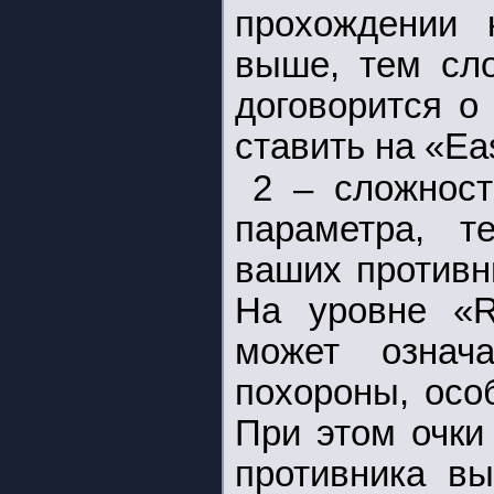
прохождении 
выше, тем сло
договорится о
ставить на «Ea
2 – сложност
параметра, т
ваших противн
На уровне «R
может означ
похороны, осо
При этом очки
противника вы