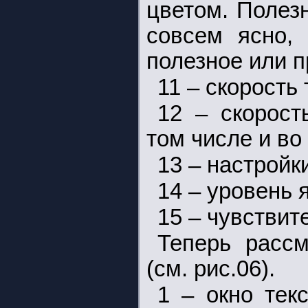
цветом. Полезн
совсем ясно,
полезное или п
11 – скорость
12 – скорост
том числе и во
13 – настройк
14 – уровень 
15 – чувствит
Теперь расс
(см. рис.06).
1 – окно тек