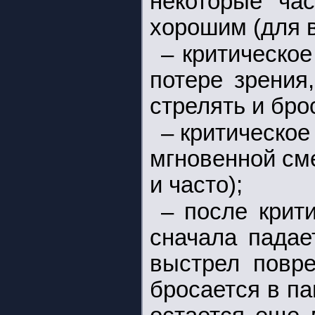
некоторые час
хорошим (для 
– критическое
потере зрения
стрелять и бро
– критическое
мгновенной сме
и часто);
– после крит
сначала падае
выстрел повре
бросается в па