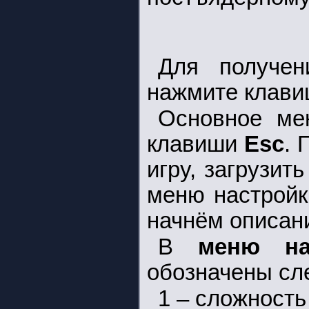
Для получен
нажмите клав
Основное ме
клавиши
Esc
. 
игру, загрузит
меню настройки
начнём описан
В
меню на
обозначены сл
1 – сложность