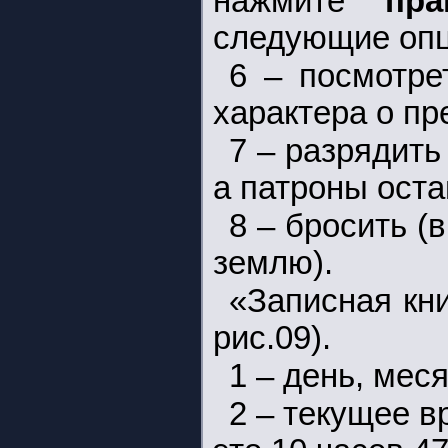
нажмите
пр
следующие опц
6 – посмотре
характера о пр
7 – разрядить
а патроны оста
8 – бросить (
землю).
«Записная кн
рис.09).
1 – день, меся
2 – текущее в