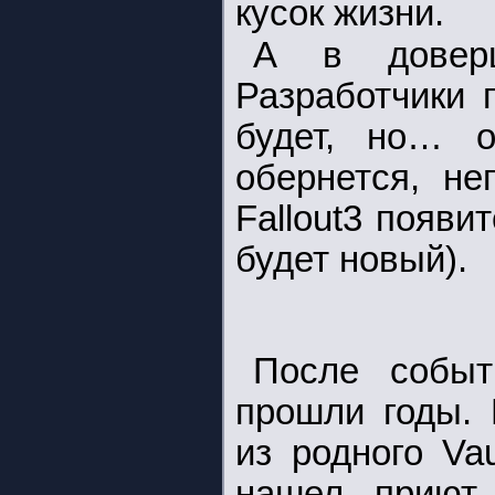
кусок жизни.
А в доверш
Разработчики 
будет, но… о
обернется, не
Fallout3 появи
будет новый).
После событ
прошли годы. 
из родного Va
нашел приют 