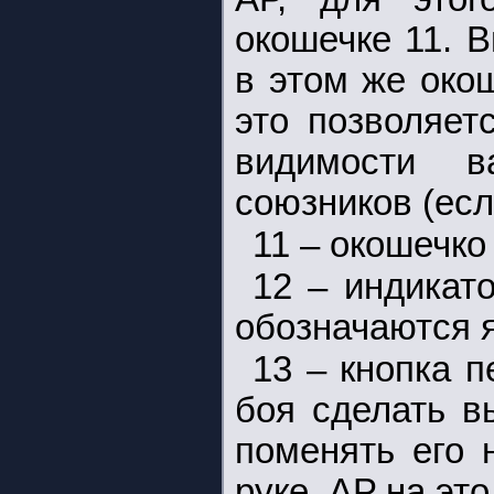
окошечке 11. 
в этом же око
это позволяет
видимости 
союзников (есл
11 – окошечко
12 – индикат
обозначаются я
13 – кнопка 
боя сделать в
поменять его 
руке. АP на это