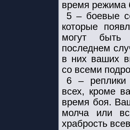
время режима бо
5 – боевые с
которые появ
могут быть
последнем слу
в них ваших в
со всеми подр
6 – реплики 
всех, кроме в
время боя. Ва
молча или вс
храбрость все