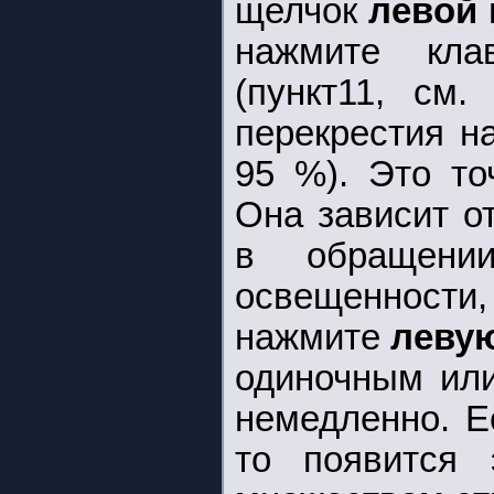
щелчок
левой 
нажмите кл
(пункт11, см.
перекрестия н
95 %). Это то
Она зависит о
в обращени
освещенности
нажмите
левую
одиночным или
немедленно. Е
то появится 