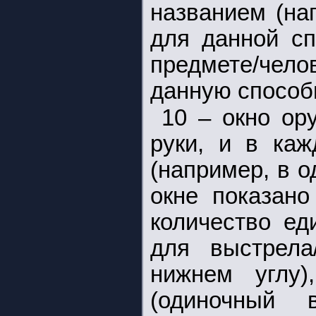
названием (на
для данной сп
предмете/чело
данную способ
10 – окно ор
руки, и в каж
(например, в о
окне показано
количество ед
для выстрела
нижнем углу
(одиночный 