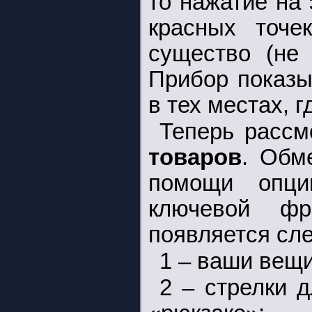
то нажатие на
красных точе
существо (не 
Прибор показы
в тех местах, 
Теперь расс
товаров
. Обм
помощи опци
ключевой ф
появляется сл
1 – ваши вещи
2 – стрелки 