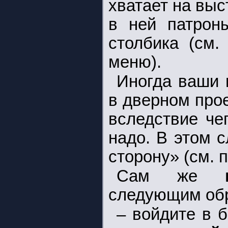
хватает на выс
в ней патроны
столбика (см.
меню).
Иногда ваши 
в дверном прое
вследствие че
надо. В этом 
сторону» (см. 
Сам же
следующим об
– войдите в 