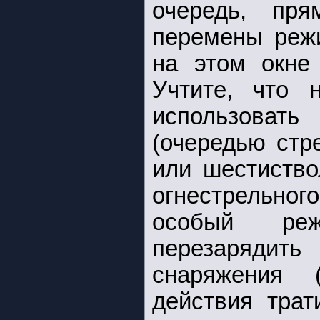
очередь, пря
перемены реж
на этом окн
Учтите, что 
использоват
(очередью стр
или шестиство
огнестрельного
особый реж
перезарядит
снаряжения 
действия трат