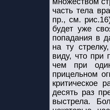
множеством ст
часть тела враг
пр., см. рис.1
будет уже сво
попадания в д
на ту стрелку
виду, что при
чем при оди
прицельном ог
критическое р
десять раз пр
выстрела. Бол