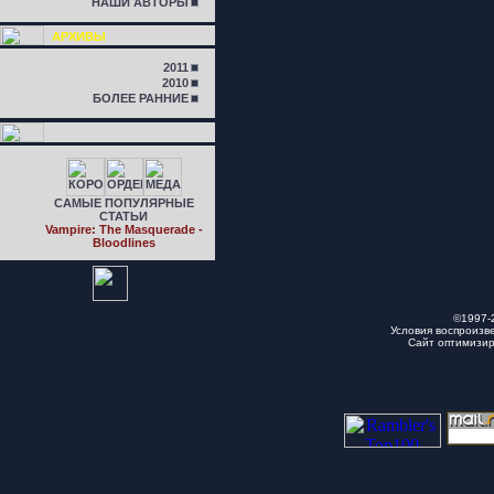
НАШИ АВТОРЫ
АРХИВЫ
2011
2010
БОЛЕЕ РАННИЕ
САМЫЕ ПОПУЛЯРНЫЕ
СТАТЬИ
Vampire: The Masquerade -
Bloodlines
©1997-
Условия воспроизв
Сайт оптимизи