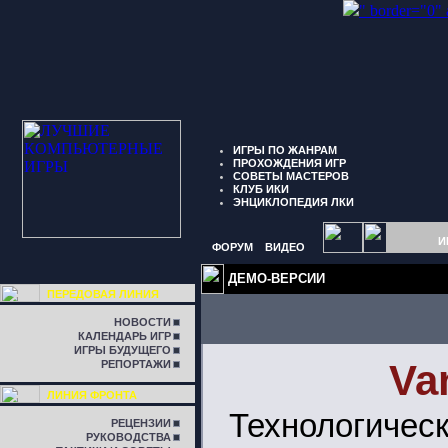
" border="0"
ИГРЫ ПО ЖАНРАМ
ПРОХОЖДЕНИЯ ИГР
СОВЕТЫ МАСТЕРОВ
КЛУБ ИКИ
ЭНЦИКЛОПЕДИЯ ЛКИ
И
ФОРУМ
ВИДЕО
ДЕМО-ВЕРСИИ
ПЕРЕДОВАЯ ЛИНИЯ
НОВОСТИ
КАЛЕНДАРЬ ИГР
ИГРЫ БУДУЩЕГО
Va
РЕПОРТАЖИ
ЛИНИЯ ФРОНТА
Технологич
РЕЦЕНЗИИ
РУКОВОДСТВА