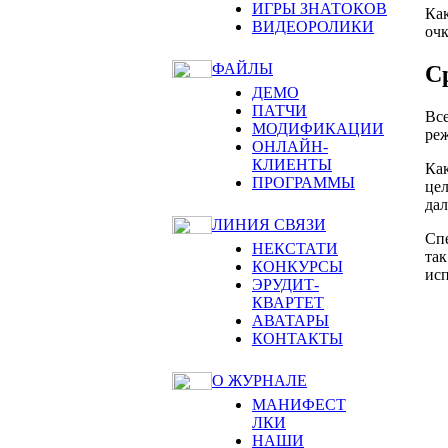
ИГРЫ ЗНАТОКОВ
Как
ВИДЕОРОЛИКИ
очк
ФАЙЛЫ
С
ДЕМО
ПАТЧИ
Все
МОДИФИКАЦИИ
реж
ОНЛАЙН-
КЛИЕНТЫ
Как
ПРОГРАММЫ
цел
дал
ЛИНИЯ СВЯЗИ
Спе
НЕКСТАТИ
так
КОНКУРСЫ
исп
ЭРУДИТ-
КВАРТЕТ
АВАТАРЫ
КОНТАКТЫ
О ЖУРНАЛЕ
МАНИФЕСТ
ЛКИ
НАШИ