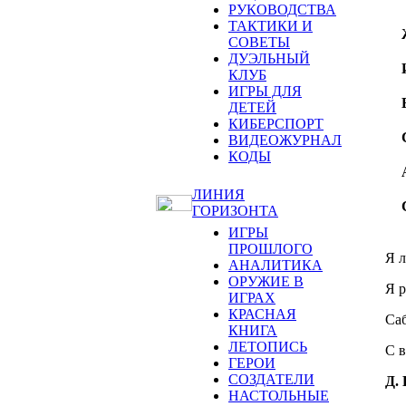
РУКОВОДСТВА
ТАКТИКИ И
СОВЕТЫ
ДУЭЛЬНЫЙ
КЛУБ
ИГРЫ ДЛЯ
ДЕТЕЙ
КИБЕРСПОРТ
ВИДЕОЖУРНАЛ
КОДЫ
ЛИНИЯ
ГОРИЗОНТА
ИГРЫ
ПРОШЛОГО
Я 
АНАЛИТИКА
ОРУЖИЕ В
Я р
ИГРАХ
КРАСНАЯ
Саб
КНИГА
ЛЕТОПИСЬ
С в
ГЕРОИ
СОЗДАТЕЛИ
Д.
НАСТОЛЬНЫЕ