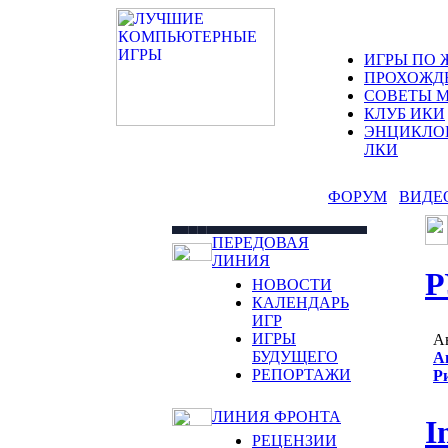
ИГРЫ ПО 
ПРОХОЖД
СОВЕТЫ 
КЛУБ ИКИ
ЭНЦИКЛО
ЛКИ
ФОРУМ
ВИДЕ
ПЕРЕДОВАЯ
ЛИНИЯ
Р
НОВОСТИ
КАЛЕНДАРЬ
ИГР
ИГРЫ
А
БУДУЩЕГО
А
РЕПОРТАЖИ
Р
ЛИНИЯ ФРОНТА
I
РЕЦЕНЗИИ