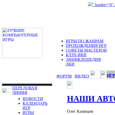
" border="0"
ИГРЫ ПО ЖАНРАМ
ПРОХОЖДЕНИЯ ИГР
СОВЕТЫ МАСТЕРОВ
КЛУБ ИКИ
ЭНЦИКЛОПЕДИЯ
ЛКИ
ИГР
ФОРУМ
ВИДЕО
ПЕРЕДОВАЯ
ЛИНИЯ
НАШИ АВТ
НОВОСТИ
КАЛЕНДАРЬ
ИГР
Олег Казанцев
ИГРЫ