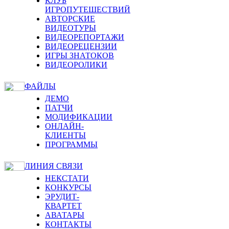
КЛУБ
ИГРОПУТЕШЕСТВИЙ
АВТОРСКИЕ
ВИДЕОТУРЫ
ВИДЕОРЕПОРТАЖИ
ВИДЕОРЕЦЕНЗИИ
ИГРЫ ЗНАТОКОВ
ВИДЕОРОЛИКИ
ФАЙЛЫ
ДЕМО
ПАТЧИ
МОДИФИКАЦИИ
ОНЛАЙН-
КЛИЕНТЫ
ПРОГРАММЫ
ЛИНИЯ СВЯЗИ
НЕКСТАТИ
КОНКУРСЫ
ЭРУДИТ-
КВАРТЕТ
АВАТАРЫ
КОНТАКТЫ