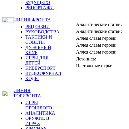
БУДУЩЕГО
РЕПОРТАЖИ
ЛИНИЯ ФРОНТА
Аналитические статьи:
РЕЦЕНЗИИ
Аналитические статьи:
РУКОВОДСТВА
ТАКТИКИ И
Аллея славы героев:
СОВЕТЫ
Аллея славы героев:
ДУЭЛЬНЫЙ
Аллея славы героев:
КЛУБ
ИГРЫ ДЛЯ
Летопись:
ДЕТЕЙ
Настольные игры:
КИБЕРСПОРТ
ВИДЕОЖУРНАЛ
КОДЫ
ЛИНИЯ
ГОРИЗОНТА
ИГРЫ
ПРОШЛОГО
АНАЛИТИКА
ОРУЖИЕ В
ИГРАХ
КРАСНАЯ