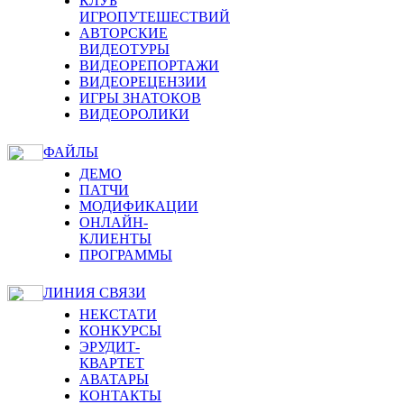
КЛУБ
ИГРОПУТЕШЕСТВИЙ
АВТОРСКИЕ
ВИДЕОТУРЫ
ВИДЕОРЕПОРТАЖИ
ВИДЕОРЕЦЕНЗИИ
ИГРЫ ЗНАТОКОВ
ВИДЕОРОЛИКИ
ФАЙЛЫ
ДЕМО
ПАТЧИ
МОДИФИКАЦИИ
ОНЛАЙН-
КЛИЕНТЫ
ПРОГРАММЫ
ЛИНИЯ СВЯЗИ
НЕКСТАТИ
КОНКУРСЫ
ЭРУДИТ-
КВАРТЕТ
АВАТАРЫ
КОНТАКТЫ