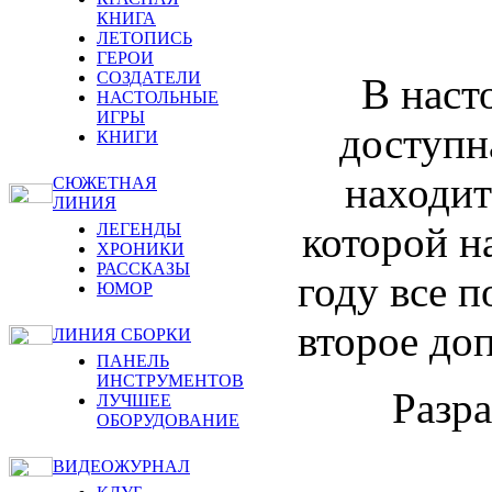
КНИГА
ЛЕТОПИСЬ
ГЕРОИ
СОЗДАТЕЛИ
В наст
НАСТОЛЬНЫЕ
ИГРЫ
доступн
КНИГИ
находит
СЮЖЕТНАЯ
ЛИНИЯ
которой н
ЛЕГЕНДЫ
ХРОНИКИ
РАССКАЗЫ
году все 
ЮМОР
второе доп
ЛИНИЯ СБОРКИ
ПАНЕЛЬ
ИНСТРУМЕНТОВ
Разра
ЛУЧШЕЕ
ОБОРУДОВАНИЕ
ВИДЕОЖУРНАЛ