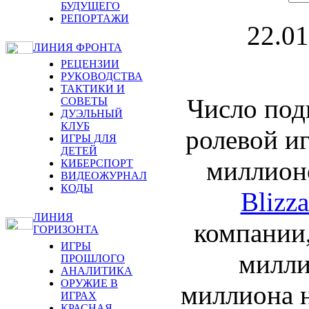
БУДУЩЕГО
РЕПОРТАЖИ
22.01
ЛИНИЯ ФРОНТА
РЕЦЕНЗИИ
РУКОВОДСТВА
ТАКТИКИ И
Число под
СОВЕТЫ
ДУЭЛЬНЫЙ
КЛУБ
ролевой и
ИГРЫ ДЛЯ
ДЕТЕЙ
миллион
КИБЕРСПОРТ
ВИДЕОЖУРНАЛ
КОДЫ
Blizza
ЛИНИЯ
компании,
ГОРИЗОНТА
ИГРЫ
милли
ПРОШЛОГО
АНАЛИТИКА
ОРУЖИЕ В
миллиона н
ИГРАХ
КРАСНАЯ