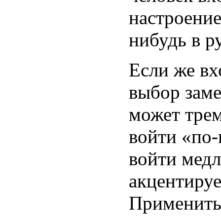
настроение
нибудь в р
Если же вх
выбор заме
может тре
войти «по
войти медл
акцентируе
Применит