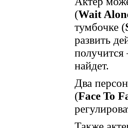
Актер може
(
Wait Alon
тумбочке (
развить де
получится 
найдет.
Два персон
(
Face To F
регулирова
Также акте