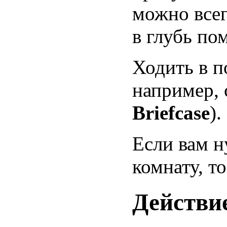
можно всег
в глубь по
Ходить в п
например, 
Briefcase
).
Если вам н
комнату, т
Действи