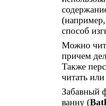
содержание
(например,
способ изг
Можно чита
причем дел
Также перс
читать или
Забавный 
ванну (
Bat