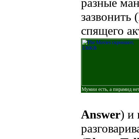
разные ма
зазвонить (
спящего ак
Мумии есть, а пирамид нет
Answer
) и
разговарив