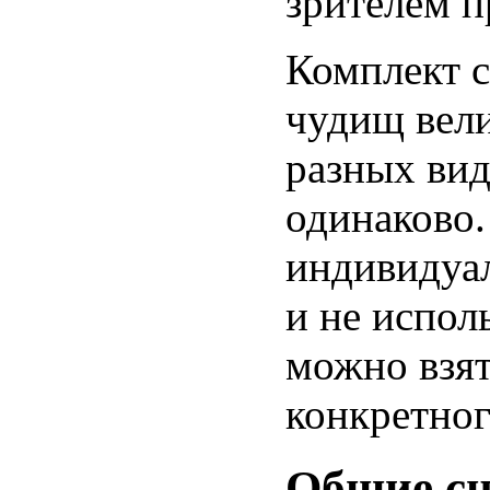
зрителем п
Комплект 
чудищ вели
разных вид
одинаково.
индивидуа
и не испол
можно взя
конкретног
Общие с