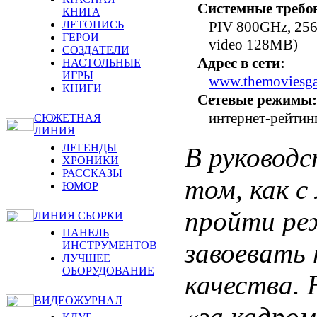
Системные требо
КНИГА
PIV 800GHz, 25
ЛЕТОПИСЬ
ГЕРОИ
video 128MB)
СОЗДАТЕЛИ
Адрес в сети:
НАСТОЛЬНЫЕ
ИГРЫ
www.themoviesg
КНИГИ
Сетевые режимы:
интернет-рейтин
СЮЖЕТНАЯ
ЛИНИЯ
ЛЕГЕНДЫ
В руководс
ХРОНИКИ
РАССКАЗЫ
том, как 
ЮМОР
пройти ре
ЛИНИЯ СБОРКИ
ПАНЕЛЬ
завоевать
ИНСТРУМЕНТОВ
ЛУЧШЕЕ
ОБОРУДОВАНИЕ
качества. 
ВИДЕОЖУРНАЛ
«за кадро