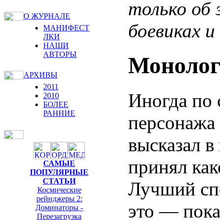
только об
О ЖУРНАЛЕ
боевиках и
МАНИФЕСТ
ЛКИ
НАШИ
АВТОРЫ
Моноло
АРХИВЫ
2011
Иногда по 
2010
БОЛЕЕ
РАННИЕ
персонажа 
высказал в
принял как
САМЫЕ
ПОПУЛЯРНЫЕ
СТАТЬИ
Лучший спо
Космические
рейнджеры 2:
это — пока
Доминаторы -
Перезагрузка