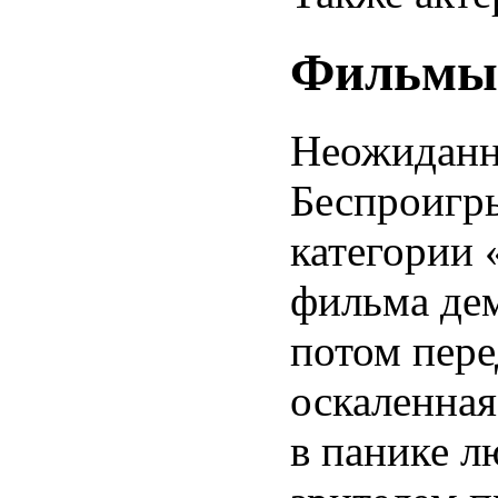
Фильмы
Неожиданно
Беспроигр
категории 
фильма дем
потом пере
оскаленная
в панике л