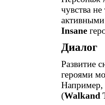
чувства не
активными
Insane
геро
Диалог
Развитие 
героями мо
Например, 
(
Walkand 