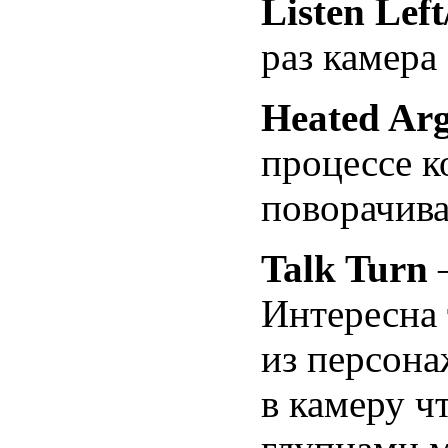
Listen Left
раз камера
Heated Ar
процессе к
поворачива
Talk Turn
—
Интересна 
из персона
в камеру ч