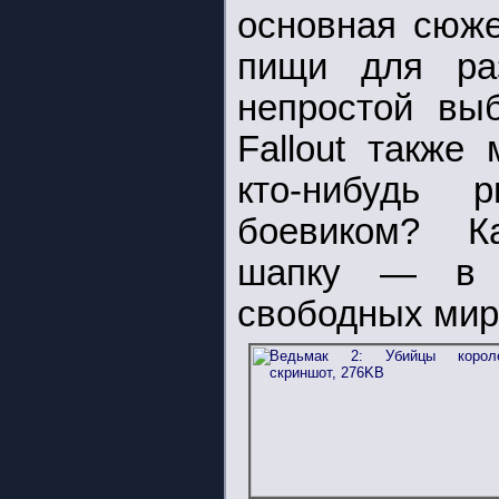
основная сюже
пищи для ра
непростой вы
Fallout также
кто-нибудь 
боевиком? 
шапку — в э
свободных мир