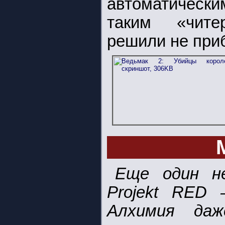
автоматически
таким «чите
решили не приб
Еще один н
Projekt RED 
Алхимия да