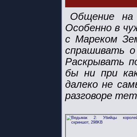
Общение на 
Особенно в чу
с Мареком Зем
спрашивать о
Раскрывать по
бы ни при как
далеко не сам
разговоре тет