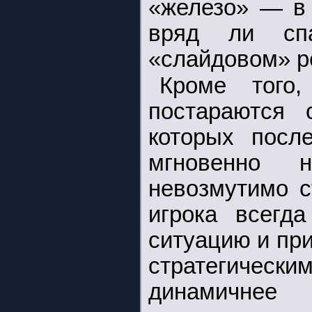
«железо» — в 
вряд ли спа
«слайдовом» р
Кроме того
постараются 
которых посл
мгновенно 
невозмутимо с
игрока всегд
ситуацию и при
стратегичес
динамичне