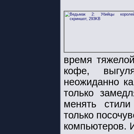
время тяжелой
кофе, выгу
неожиданно ка
только замедл
менять стили
только посочу
компьютеров. 