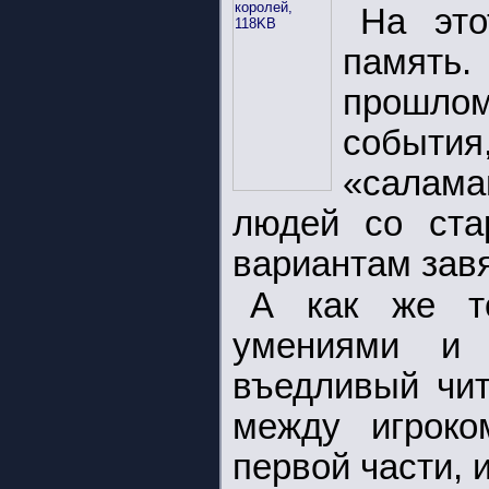
На это
память.
прошлом
события
«салам
людей со ста
вариантам зав
А как же т
умениями и 
въедливый чит
между игроко
первой части, и