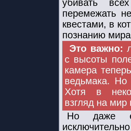
убивать вс
перемежать н
квестами, в ко
познанию мира
Это важно:
с высоты пол
камера теперь
ведьмака. Но
Хотя в неко
взгляд на мир 
Но даже е
исключитель