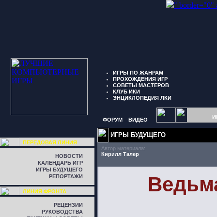
" border="0"
ИГРЫ ПО ЖАНРАМ
ПРОХОЖДЕНИЯ ИГР
СОВЕТЫ МАСТЕРОВ
КЛУБ ИКИ
ЭНЦИКЛОПЕДИЯ ЛКИ
И
ФОРУМ
ВИДЕО
ИГРЫ БУДУЩЕГО
ПЕРЕДОВАЯ ЛИНИЯ
Автор материала:
Кирилл Талер
НОВОСТИ
КАЛЕНДАРЬ ИГР
ИГРЫ БУДУЩЕГО
Ведьма
РЕПОРТАЖИ
ЛИНИЯ ФРОНТА
РЕЦЕНЗИИ
РУКОВОДСТВА