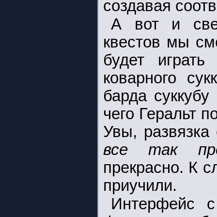
создавая соот
А вот и све
квестов мы см
будет играть
коварного сук
барда суккубу
чего Геральт п
Увы, развязка
все так пр
прекрасно. К 
приучили.
Интерфейс с