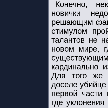
Конечно, не
новички нед
решающим фак
стимулом про
талантов не н
новом мире, г
существующим
кардинально и
Для того же 
доселе убийце
первой части 
где уклонения