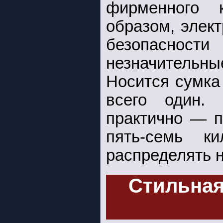
фирменного к
образом, элек
безопасно
незначитель
Носится сумка 
всего один.
практично — п
пять-семь к
распределять н
Стильная