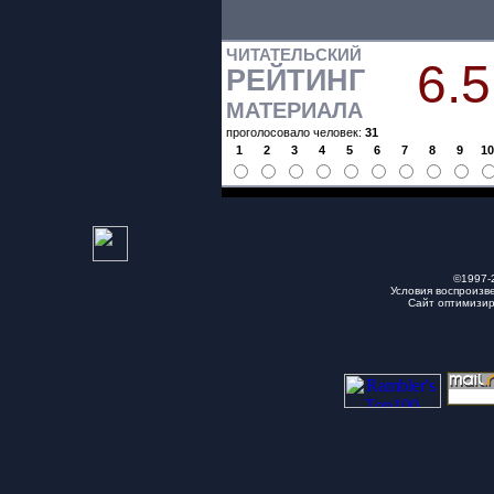
ЧИТАТЕЛЬСКИЙ
6.5
РЕЙТИНГ
МАТЕРИАЛА
проголосовало человек:
31
1
2
3
4
5
6
7
8
9
1
©1997-
Условия воспроизв
Сайт оптимизи