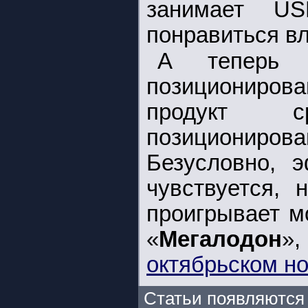
занимает US
понравиться в
А теперь
позиционирова
продукт с
позиционир
Безусловно, э
чувствуется,
проигрывает 
«
Мегалодон
»
октябрьском н
Статьи появляются 