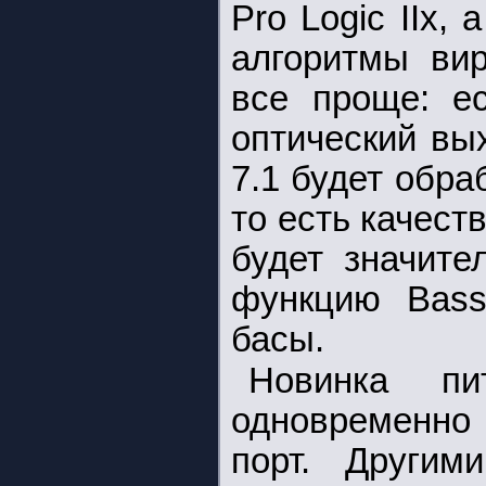
Pro Logic IIx,
алгоритмы ви
все проще: ес
оптический вы
7.1 будет обра
то есть качест
будет значите
функцию Bass
басы.
Новинка п
одновременно
порт. Други