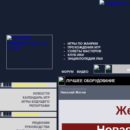
" border="0"
ИГРЫ ПО ЖАНРАМ
ПРОХОЖДЕНИЯ ИГР
СОВЕТЫ МАСТЕРОВ
КЛУБ ИКИ
ЭНЦИКЛОПЕДИЯ ЛКИ
И
ФОРУМ
ВИДЕО
ЛУЧШЕЕ ОБОРУДОВАНИЕ
ПЕРЕДОВАЯ ЛИНИЯ
Автор материала:
Николай Жогов
НОВОСТИ
КАЛЕНДАРЬ ИГР
ИГРЫ БУДУЩЕГО
Ж
РЕПОРТАЖИ
ЛИНИЯ ФРОНТА
РЕЦЕНЗИИ
Новая
РУКОВОДСТВА