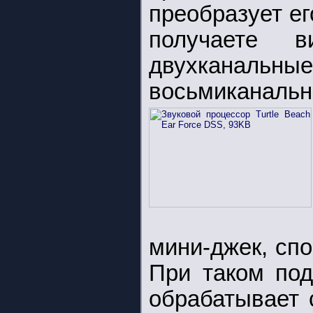
преобразует ег
получаете в
двухканальные
восьмиканальн
мини-джек, сп
При таком под
обрабатывает 