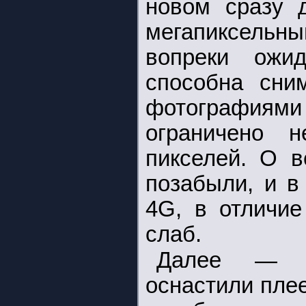
новом сразу д
мегапиксель
вопреки ожи
способна сни
фотографиями
ограничено н
пикселей. О в
позабыли, и в
4G, в отличие
слаб.
Далее — пр
оснастили плее