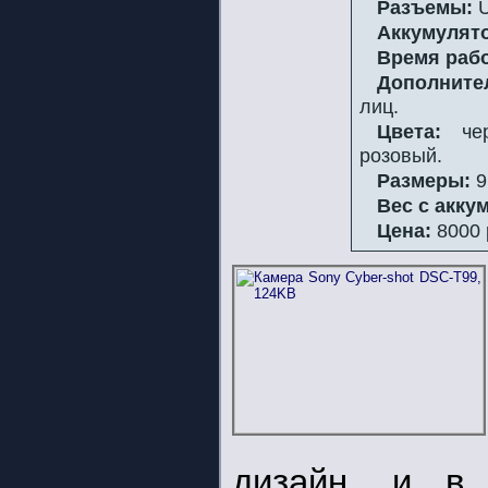
Разъемы:
U
Аккумулят
Время раб
Дополните
лиц.
Цвета:
чер
розовый.
Размеры:
9
Вес с акку
Цена:
8000 
дизайн, и в