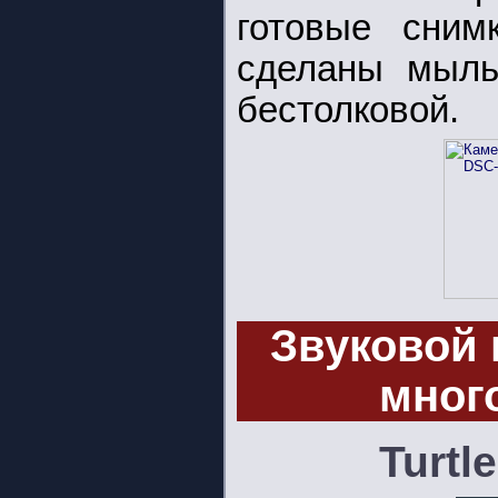
готовые сним
сделаны мыль
бестолковой.
Звуковой
мног
Turtl