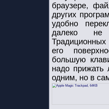
браузере, фа
других програ
удобно перек
далеко не 
Традиционных 
его поверхн
большую клави
надо прижать 
одним, но в са