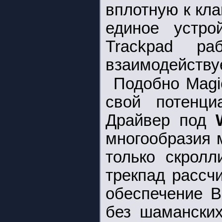
вплотную к кла
единое устро
Trackpad р
взаимодействуе
Подобно Magi
свой потенц
Драйвер под
многообразия 
только скролл
трекпад рассч
обеспечение B
без шаманских