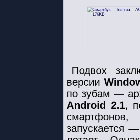
Подвох закл
версии
Windo
по зубам — ар
Android 2.1
, 
смартфонов,
запускается —