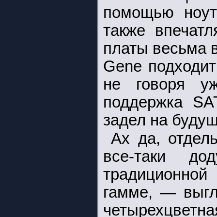
помощью ноут
также впечатл
платы весьма 
Gene подходит
не говоря у
поддержка SA
задел на будущ
Ах да, отдел
все-таки до
традиционной
гамме, — выгл
четырехцветна