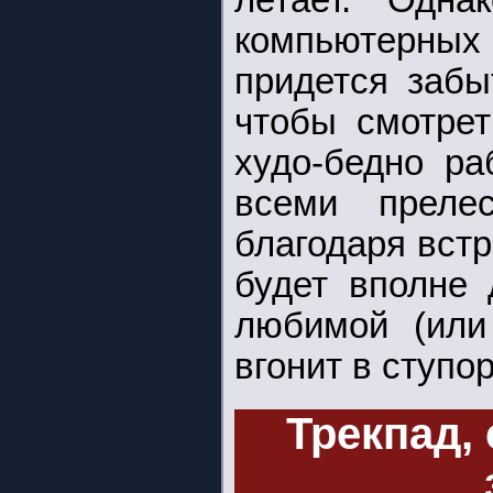
летает. Одна
компьютерных 
придется забы
чтобы смотрет
худо-бедно ра
всеми преле
благодаря вст
будет вполне 
любимой (или
вгонит в ступор
Трекпад,