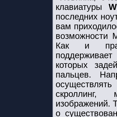
клавиатуры
W
последних ноу
вам приходило
возможности M
Как и прар
поддерживает
которых заде
пальцев. На
осуществлять
скроллинг,
изображений. 
о существован