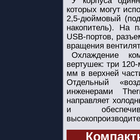
У корпуса одинн
которых могут исп
2,5-дюймовый (по
накопитель). На 
USB-портов, разъе
вращения вентилят
Охлаждение ко
вертушек: три 120-
мм в верхней част
Отдельный «возд
инженерами Ther
направляет холодн
и обеспечив
высокопроизводите
Компакт