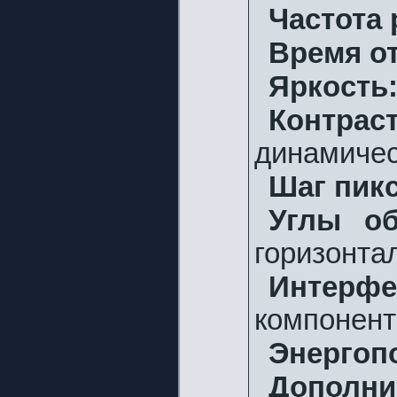
Частота 
Время о
Яркость
Контрас
динамичес
Шаг пик
Углы об
горизонта
Интерфе
компонент
Энергоп
Дополни