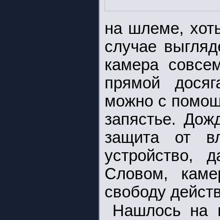
на шлеме, хоть
случае выгляд
камера совсе
прямой досяг
можно с помощ
запястье. Дож
защита от вл
устройство, 
Словом, каме
свободу действ
Нашлось на 