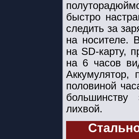
полуторадюйм
быстро настра
следить за за
на носителе. 
на SD-карту, п
на 6 часов ви
Аккумулятор, 
половиной час
большинству 
лихвой.
Стально