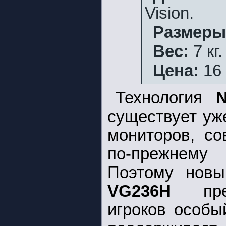
Vision.
Размеры
Вес:
7 кг.
Цена:
16 
Технология
N
существует уже
мониторов, со
по-прежнем
Поэтому нов
VG236H
пред
игроков особы