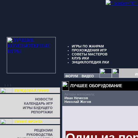
" border="0"
ИГРЫ ПО ЖАНРАМ
ПРОХОЖДЕНИЯ ИГР
СОВЕТЫ МАСТЕРОВ
КЛУБ ИКИ
ЭНЦИКЛОПЕДИЯ ЛКИ
И
ФОРУМ
ВИДЕО
ЛУЧШЕЕ ОБОРУДОВАНИЕ
ПЕРЕДОВАЯ ЛИНИЯ
Авторы материала:
Иван Нечесов
НОВОСТИ
Николай Жогов
КАЛЕНДАРЬ ИГР
ИГРЫ БУДУЩЕГО
РЕПОРТАЖИ
ЛИНИЯ ФРОНТА
РЕЦЕНЗИИ
Один из пе
РУКОВОДСТВА