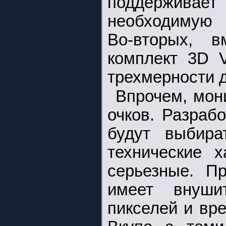
поддерживае
необходимую 
Во-вторых, 
комплект 3D V
трехмерности д
Впрочем, мон
очков. Разраб
будут выбира
технические х
серьезные. П
имеет внуши
пикселей и вр