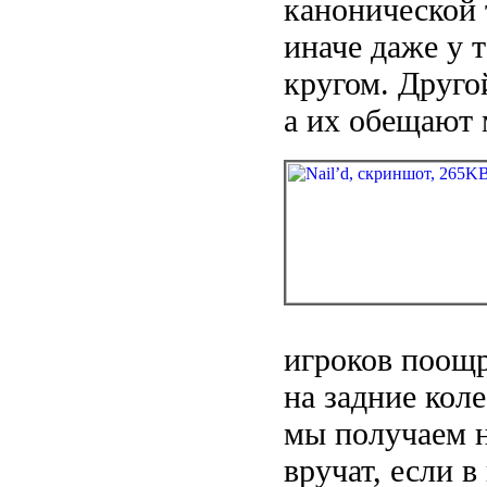
канонической 
иначе даже у т
кругом. Друго
а их обещают 
игроков поощр
на задние кол
мы получаем н
вручат, если 