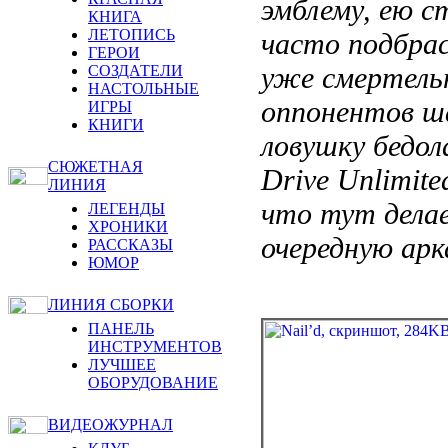
эмблему, ею с
КНИГА
ЛЕТОПИСЬ
часто подбра
ГЕРОИ
уже смертель
СОЗДАТЕЛИ
НАСТОЛЬНЫЕ
оппонентов ша
ИГРЫ
КНИГИ
ловушку бедола
СЮЖЕТНАЯ
Drive Unlimite
ЛИНИЯ
что тут дела
ЛЕГЕНДЫ
ХРОНИКИ
очередную арк
РАССКАЗЫ
ЮМОР
ЛИНИЯ СБОРКИ
ПАНЕЛЬ
ИНСТРУМЕНТОВ
ЛУЧШЕЕ
ОБОРУДОВАНИЕ
ВИДЕОЖУРНАЛ