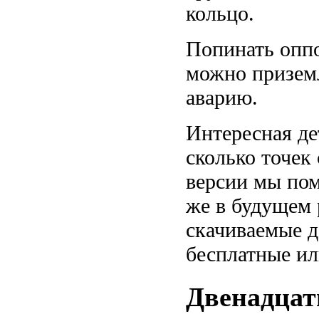
кольцо.
Попинать оппо
можно приземл
аварию.
Интересная де
сколько точек
версии мы пом
же в будущем 
скачиваемые д
бесплатные ил
Двенадцат