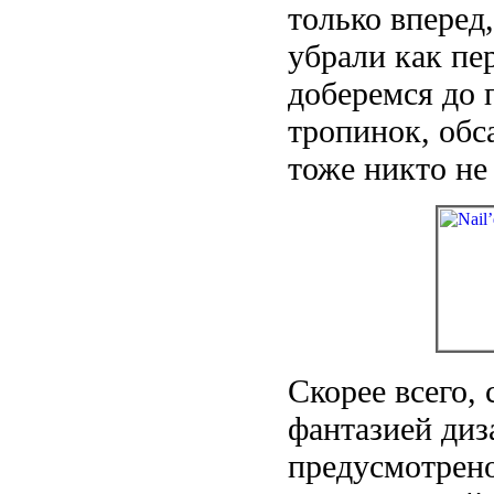
только вперед
убрали как п
доберемся до 
тропинок, обс
тоже никто не
Скорее всего,
фантазией диз
предусмотрено