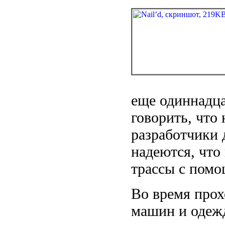
еще одиннадца
говорить, что
разработчики 
надеются, что
трассы с помо
Во время про
машин и одежд