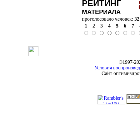
РЕЙТИНГ
МАТЕРИАЛА
проголосовало человек:
32
1
2
3
4
5
6
7
©1997-20
Условия воспроизвед
Сайт оптимизиров