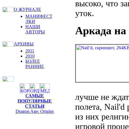
высоко, что з
О ЖУРНАЛЕ
уток.
МАНИФЕСТ
ЛКИ
НАШИ
Аркада на
АВТОРЫ
АРХИВЫ
2011
2010
БОЛЕЕ
РАННИЕ
лучше не ждат
САМЫЕ
ПОПУЛЯРНЫЕ
полета, Nail'd
СТАТЬИ
Dragon Age: Origins
из них религи
игровой проце