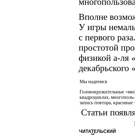
многопользова
Вполне возмож
У игры немалы
с первого раз
простотой про
физикой а-ля 
декабрьского 
Мы надеемся
Головокружительные «мно
квадроциклах, многополь-
запись повтора, красивые 
Статьи появля
ЧИТАТЕЛЬСКИЙ