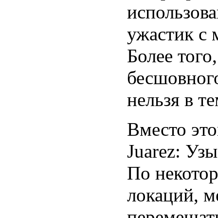
использова
ужастик с 
Более того
бесшовного
нельзя в те
Вместо этог
Juarez: Уз
По некото
локаций, 
перемещать