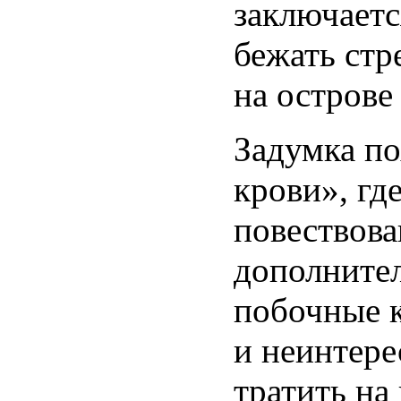
заключаетс
бежать стр
на острове
Задумка по
крови», гд
повествова
дополните
побочные к
и неинтере
тратить на