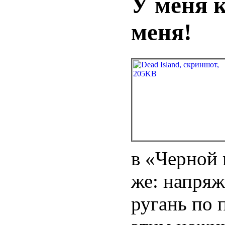
У меня к
меня!
в «Черной 
же: напряж
ругань по 