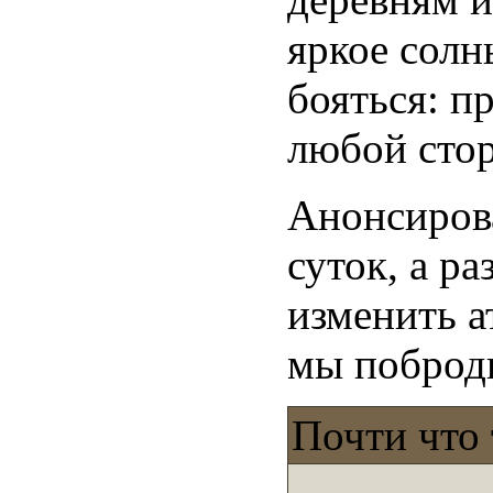
яркое солн
бояться: п
любой стор
Анонсиров
суток, а р
изменить а
мы поброди
Почти что 