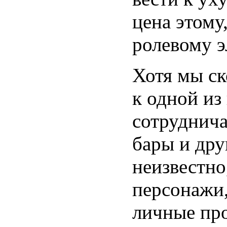
цена этому
ролевому э
Хотя мы ск
к одной из
сотруднича
бары и дру
неизвестно
персонажи,
личные про