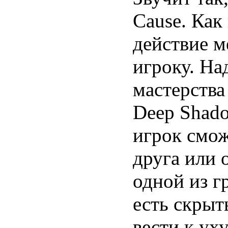
Cause. Как
действие м
игроку. На
мастерства
Deep Shado
игрок смож
друга или 
одной из г
есть скрыт
вести к у