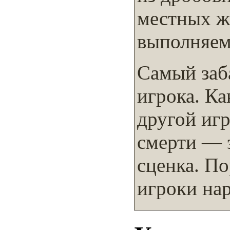
местных ж
выполняем
Самый заб
игрока. Ка
другой игр
смерти — 
сценка. По
игроки на