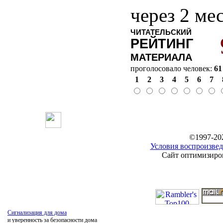
через 2 ме
ЧИТАТЕЛЬСКИЙ
РЕЙТИНГ
МАТЕРИАЛА
проголосовало человек:
61
1
2
3
4
5
6
7
©1997-20
Условия воспроизвед
Сайт оптимизиров
Сигнализация для дома
и уверенность за безопасности дома