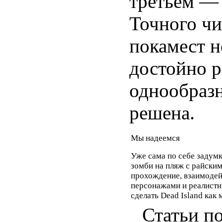
третьем — 
Точного ч
покамест н
достойно р
однообразн
решена.
Мы надеемся
Уже сама по себе задумк
зомби на пляж с райски
прохождение, взаимодей
персонажами и реалисти
сделать Dead Island ка
Статьи по