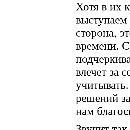
Хотя в их 
выступаем 
сторона, э
времени. С
подчеркива
влечет за 
учитывать.
решений за
нам благос
Звучит так,