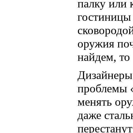
палку или 
гостиницы 
сковородой
оружия поч
найдем, то
Дизайнеры
проблемы «
менять ору
даже сталь
перестанут