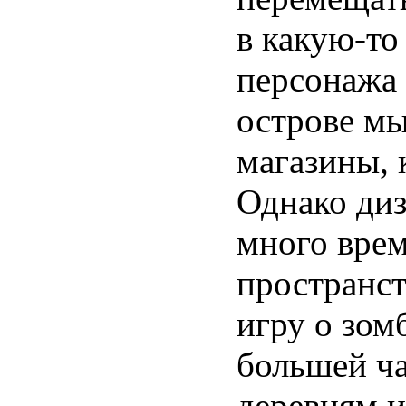
в какую-то
персонажа 
острове мы
магазины, 
Однако диз
много врем
пространст
игру о зом
большей ч
деревням и