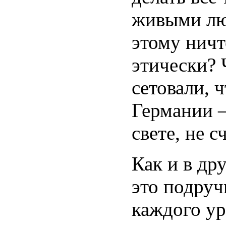
живыми лю
этому ничт
этически? 
сетовали, ч
Германии 
свете, не 
Как и в др
это подруч
каждого ур