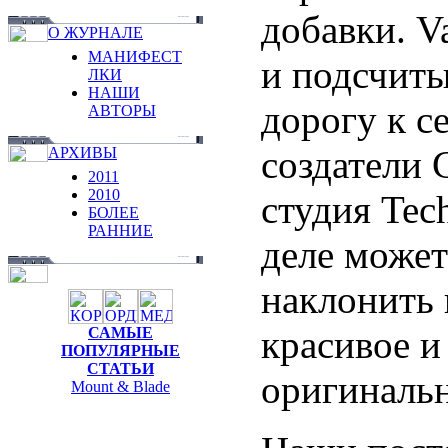
добавки. V
О ЖУРНАЛЕ
МАНИФЕСТ
и подсчит
ЛКИ
НАШИ
дорогу к с
АВТОРЫ
создатели C
АРХИВЫ
2011
2010
студия Tec
БОЛЕЕ
РАННИЕ
деле может
наклонить г
красивое и
САМЫЕ
ПОПУЛЯРНЫЕ
СТАТЬИ
оригинальн
Mount & Blade