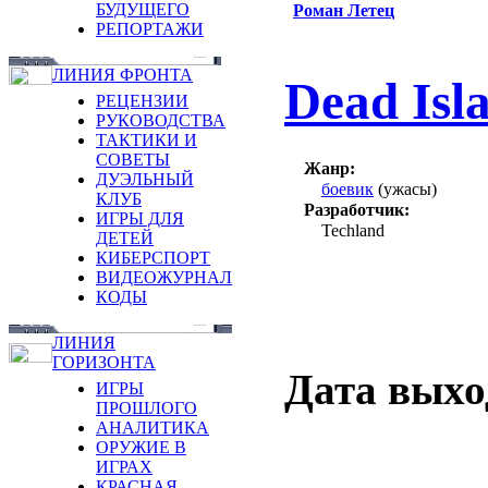
БУДУЩЕГО
Роман Летец
РЕПОРТАЖИ
ЛИНИЯ ФРОНТА
Dead Isl
РЕЦЕНЗИИ
РУКОВОДСТВА
ТАКТИКИ И
СОВЕТЫ
Жанр:
ДУЭЛЬНЫЙ
боевик
(ужасы)
КЛУБ
Разработчик:
ИГРЫ ДЛЯ
Techland
ДЕТЕЙ
КИБЕРСПОРТ
ВИДЕОЖУРНАЛ
КОДЫ
ЛИНИЯ
ГОРИЗОНТА
Дата выхо
ИГРЫ
ПРОШЛОГО
АНАЛИТИКА
ОРУЖИЕ В
ИГРАХ
КРАСНАЯ