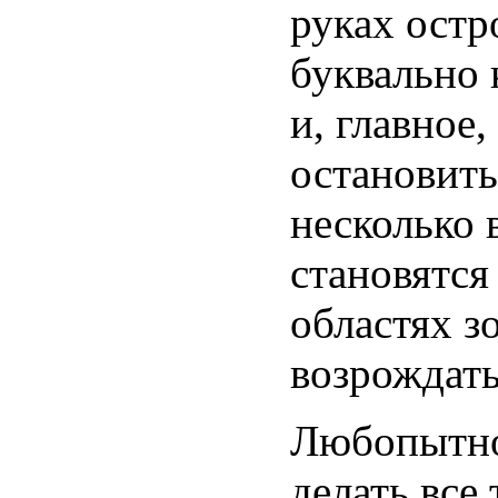
руках остр
буквально 
и, главное,
остановить
несколько 
становятся
областях 
возрождать
Любопытно
делать все 