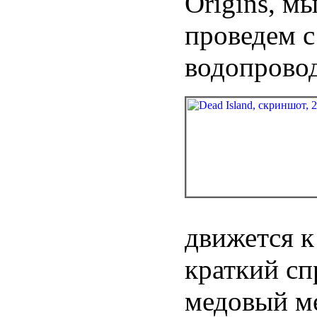
Origins, м
проведем с
водопровод
движется к
краткий сп
медовый м