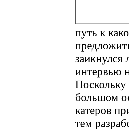
путь к как
предложить
заикнулся 
интервью 
Поскольку 
большом ос
катеров пр
тем разраб