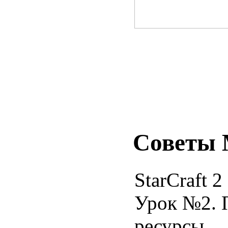
Советы 
StarСraft 2
Урок №2. 
ресурсы