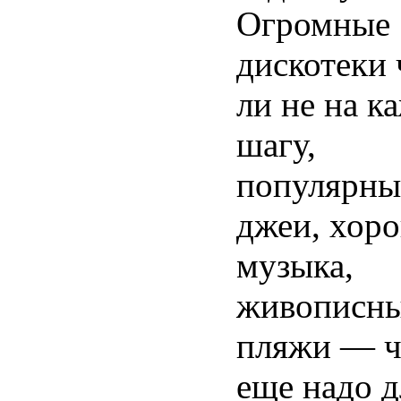
Огромные
дискотеки 
ли не на к
шагу,
популярны
джеи, хор
музыка,
живописн
пляжи — ч
еще надо д