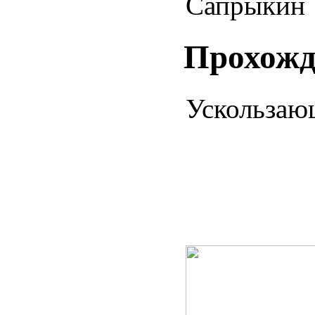
Сапрыкин
Прохожд
Ускользаю