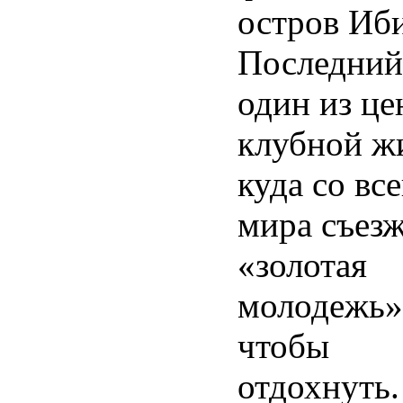
остров Иби
Последни
один из це
клубной ж
куда со все
мира съезж
«золотая
молодежь»
чтобы
отдохнуть.