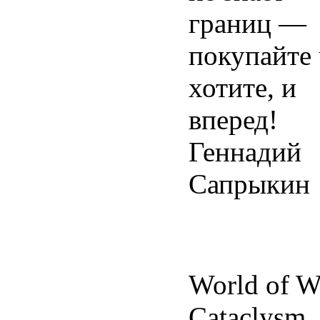
границ —
покупайте 
хотите, и
вперед!
Геннадий
Сапрыкин
World of Wa
Cataclysm