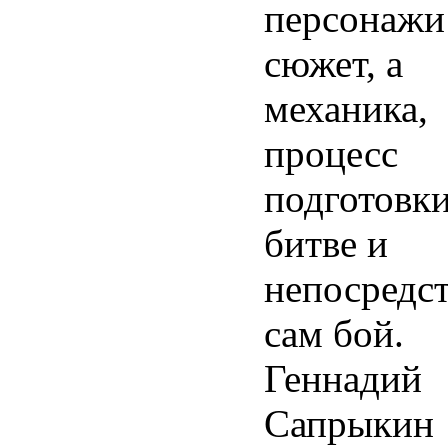
персонажи
сюжет, а
механика,
процесс
подготовки
битве и
непосредс
сам бой.
Геннадий
Сапрыкин