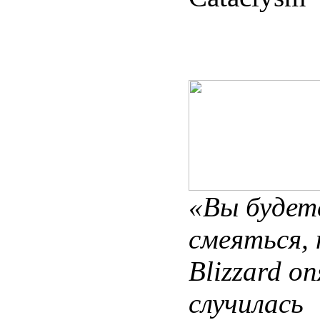
«Вы будет
смеяться, 
Blizzard о
случилась