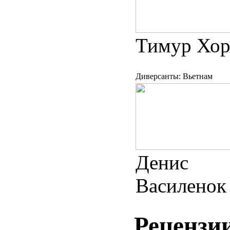
Тимур Хор
Диверсанты: Вьетнам
Денис
Василенок
Рецензи