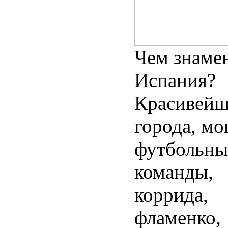
Чем знаме
Испания?
Красивей
города, м
футбольны
команды,
коррида,
фламенко,