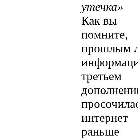
утечка»
Как вы
помните,
прошлым 
информаци
третьем
дополнени
просочилас
интернет
раньше