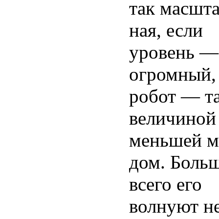
так масшта
ная, если
уровень —
огромный,
робот — т
величиной
меньшей м
дом. Боль
всего его
волнуют н