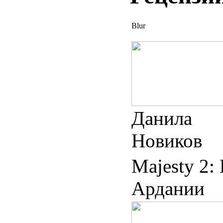
Blur
Данила
Новиков
Majesty 2:
Ардании