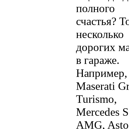
полного
счастья? Т
несколько
дорогих м
в гараже.
Например,
Maserati G
Turismo,
Mercedes 
AMG, Asto