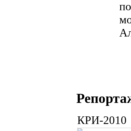
по
м
Ал
Репорта
КРИ-2010