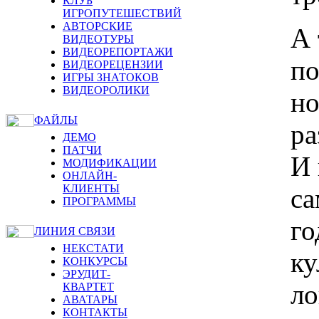
КЛУБ
ИГРОПУТЕШЕСТВИЙ
АВТОРСКИЕ
А 
ВИДЕОТУРЫ
ВИДЕОРЕПОРТАЖИ
по
ВИДЕОРЕЦЕНЗИИ
ИГРЫ ЗНАТОКОВ
ВИДЕОРОЛИКИ
но
ФАЙЛЫ
ра
ДЕМО
ПАТЧИ
И 
МОДИФИКАЦИИ
ОНЛАЙН-
КЛИЕНТЫ
са
ПРОГРАММЫ
г
ЛИНИЯ СВЯЗИ
НЕКСТАТИ
ку
КОНКУРСЫ
ЭРУДИТ-
ло
КВАРТЕТ
АВАТАРЫ
КОНТАКТЫ