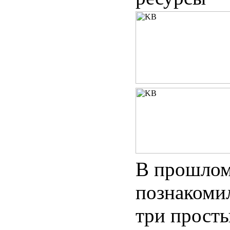
В прошлом
познакомил
три просты