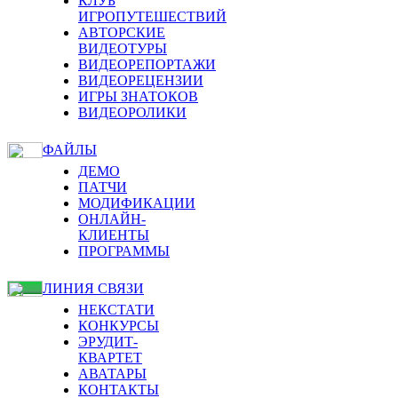
КЛУБ
ИГРОПУТЕШЕСТВИЙ
АВТОРСКИЕ
ВИДЕОТУРЫ
ВИДЕОРЕПОРТАЖИ
ВИДЕОРЕЦЕНЗИИ
ИГРЫ ЗНАТОКОВ
ВИДЕОРОЛИКИ
ФАЙЛЫ
ДЕМО
ПАТЧИ
МОДИФИКАЦИИ
ОНЛАЙН-
КЛИЕНТЫ
ПРОГРАММЫ
ЛИНИЯ СВЯЗИ
НЕКСТАТИ
КОНКУРСЫ
ЭРУДИТ-
КВАРТЕТ
АВАТАРЫ
КОНТАКТЫ