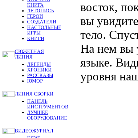
восток, по
КНИГА
ЛЕТОПИСЬ
ГЕРОИ
вы увидите
СОЗДАТЕЛИ
НАСТОЛЬНЫЕ
тело. Спус
ИГРЫ
КНИГИ
На нем вы 
СЮЖЕТНАЯ
ЛИНИЯ
языке. Вид
ЛЕГЕНДЫ
ХРОНИКИ
уровня наш
РАССКАЗЫ
ЮМОР
ЛИНИЯ СБОРКИ
ПАНЕЛЬ
ИНСТРУМЕНТОВ
ЛУЧШЕЕ
ОБОРУДОВАНИЕ
ВИДЕОЖУРНАЛ