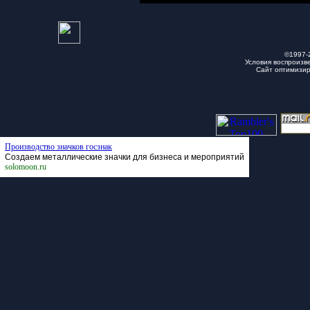
©1997-
Условия воспроизв
Сайт оптимизи
Производство значков госзнак
Создаем металлические значки для бизнеса и мероприятий
solomoon.ru