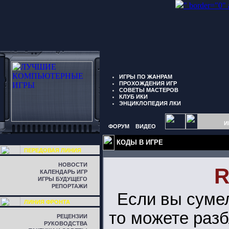
" border="0"
ИГРЫ ПО ЖАНРАМ
ПРОХОЖДЕНИЯ ИГР
СОВЕТЫ МАСТЕРОВ
КЛУБ ИКИ
ЭНЦИКЛОПЕДИЯ ЛКИ
И
ФОРУМ
ВИДЕО
КОДЫ В ИГРЕ
ПЕРЕДОВАЯ ЛИНИЯ
НОВОСТИ
R
КАЛЕНДАРЬ ИГР
ИГРЫ БУДУЩЕГО
РЕПОРТАЖИ
Если вы сумел
ЛИНИЯ ФРОНТА
то можете разб
РЕЦЕНЗИИ
РУКОВОДСТВА