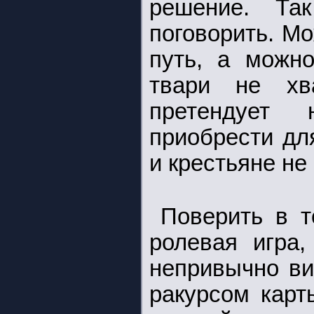
решение. Та
поговорить. М
путь, а можно
твари не хва
претендует
приобрести дл
и крестьяне не
Поверить в т
ролевая игра,
непривычно ви
ракурсом карт