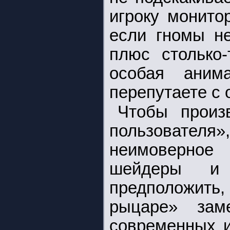
игроку монито
если гномы не
плюс столько-
особая аним
перепутаете с 
Чтобы произ
пользователя
неимоверное 
шейдеры и 
предположить,
рыцаре» зам
современных и