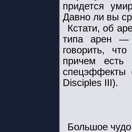
придется умир
Давно ли вы ср
Кстати, об ар
типа арен — 
говорить, что
причем есть 
спецэффекты (
Disciples III).
Большое чудо