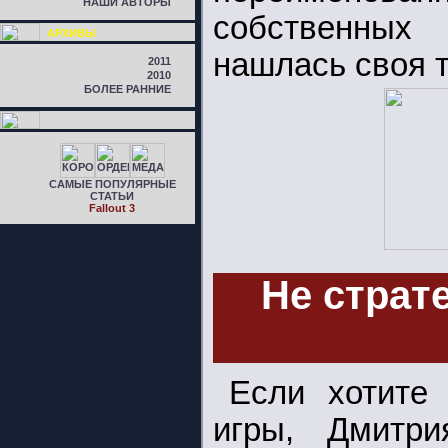
НАШИ АВТОРЫ
собственных
АРХИВЫ
нашлась своя т
2011
2010
БОЛЕЕ РАННИЕ
САМЫЕ ПОПУЛЯРНЫЕ
СТАТЬИ
Fallout 3
Не страте
Если хотите 
игры, Дмитри