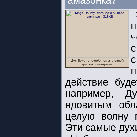
амазонка?
п
ч
с
Дух Болот способен смыть своей
яростью пол-армии.
п
действие буд
например, Д
ядовитым обл
целую волну 
Эти самые духи