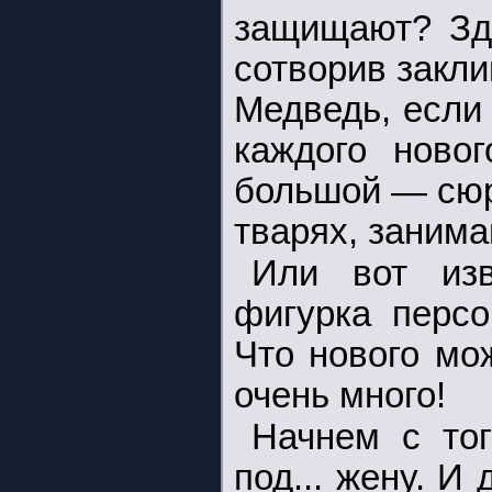
защищают? Зде
сотворив закли
Медведь, если 
каждого ново
большой — сюр
тварях, занима
Или вот изв
фигурка персо
Что нового мо
очень много!
Начнем с тог
под... жену. И