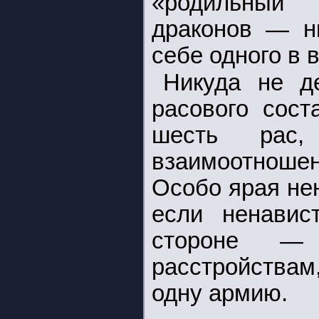
«родильный
драконов — ни
себе одного в в
Никуда не д
расового сост
шесть рас,
взаимоотноше
Особо ярая не
если ненавис
стороне —
расстройствам
одну армию.