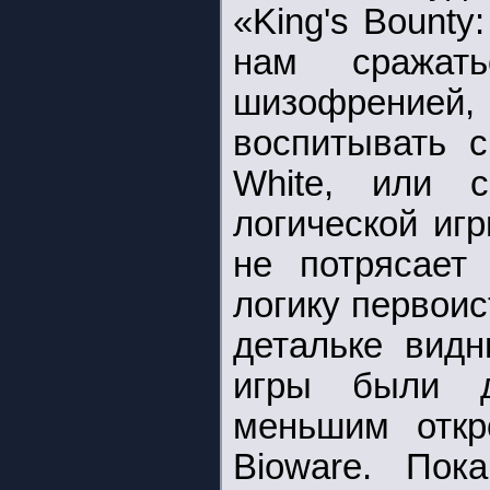
«King's Bounty
нам сражат
шизофрение
воспитывать с
White, или 
логической игр
не потрясает
логику первоис
детальке видн
игры были д
меньшим откр
Bioware. Пок