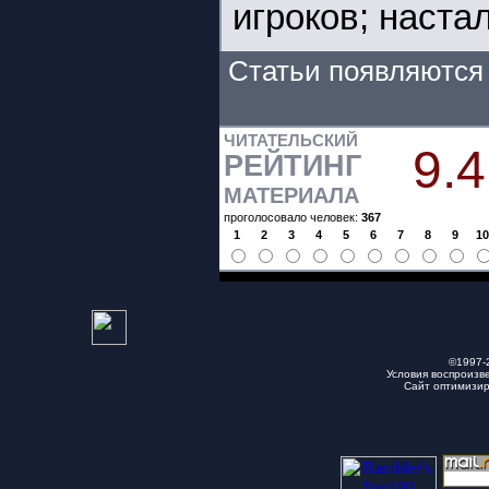
игроков; наста
Статьи появляются 
ЧИТАТЕЛЬСКИЙ
9.4
РЕЙТИНГ
МАТЕРИАЛА
проголосовало человек:
367
1
2
3
4
5
6
7
8
9
1
©1997-
Условия воспроизв
Сайт оптимизи