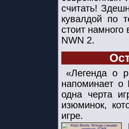
считать! Здеш
кувалдой по т
стоит намного 
NWN 2.
Ост
«Легенда о р
напоминает о 
одна черта иг
изюминок, кот
игре.