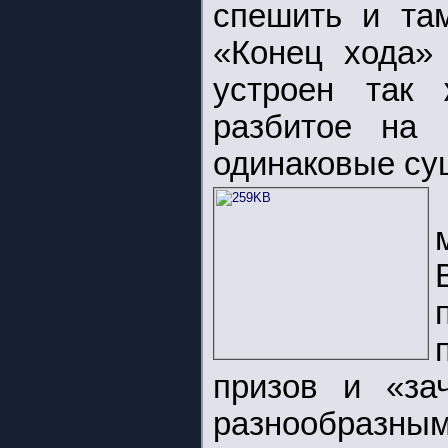
спешить и там
«Конец хода»
устроен так 
разбитое на 
одинаковые су
призов и «за
разнообра