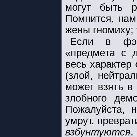
могут быть р
Помнится, нам
жены гномиху; 
Если в фэн
«предмета с д
весь характер
(злой, нейтрал
может взять в 
злобного дем
Пожалуйста, н
умрут, превра
взбунтуются
.