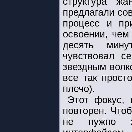
структура жа
предлагали со
процесс и пр
освоении, чем
десять мину
чувствовал се
звездным волк
все так прост
плечо).
Этот фокус, 
повторен. Чтоб
не нужно х