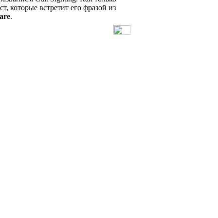
ст, которые встретит его фразой из
are
.