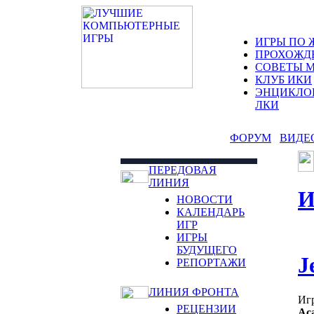
ИГРЫ ПО 
ПРОХОЖД
СОВЕТЫ 
КЛУБ ИКИ
ЭНЦИКЛО
ЛКИ
ФОРУМ
ВИДЕ
ПЕРЕДОВАЯ
ЛИНИЯ
НОВОСТИ
КАЛЕНДАРЬ
ИГР
ИГРЫ
БУДУЩЕГО
J
РЕПОРТАЖИ
ЛИНИЯ ФРОНТА
Иг
РЕЦЕНЗИИ
Ac