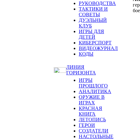
РУКОВОДСТВА
гер
ТАКТИКИ И
бо
СОВЕТЫ
ДУЭЛЬНЫЙ
КЛУБ
ИГРЫ ДЛЯ
ДЕТЕЙ
КИБЕРСПОРТ
ВИДЕОЖУРНАЛ
КОДЫ
ЛИНИЯ
ГОРИЗОНТА
ИГРЫ
ПРОШЛОГО
АНАЛИТИКА
ОРУЖИЕ В
ИГРАХ
КРАСНАЯ
КНИГА
ЛЕТОПИСЬ
ГЕРОИ
СОЗДАТЕЛИ
НАСТОЛЬНЫЕ