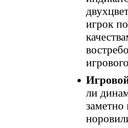
двухцвет
игрок по
качества
востреб
игрового
Игровой
ли динам
заметно
норовили