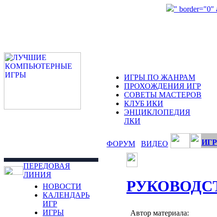
" border="0"
ИГРЫ ПО ЖАНРАМ
ПРОХОЖДЕНИЯ ИГР
СОВЕТЫ МАСТЕРОВ
КЛУБ ИКИ
ЭНЦИКЛОПЕДИЯ
ЛКИ
ИГР
ФОРУМ
ВИДЕО
ПЕРЕДОВАЯ
ЛИНИЯ
РУКОВОДС
НОВОСТИ
КАЛЕНДАРЬ
ИГР
ИГРЫ
Автор материала: