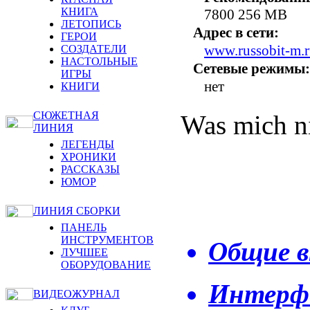
КНИГА
7800 256 MB
ЛЕТОПИСЬ
Адрес в сети:
ГЕРОИ
www.russobit-m.
СОЗДАТЕЛИ
НАСТОЛЬНЫЕ
Сетевые режимы:
ИГРЫ
нет
КНИГИ
СЮЖЕТНАЯ
Was mich ni
ЛИНИЯ
ЛЕГЕНДЫ
ХРОНИКИ
РАССКАЗЫ
ЮМОР
ЛИНИЯ СБОРКИ
ПАНЕЛЬ
ИНСТРУМЕНТОВ
Общие в
ЛУЧШЕЕ
ОБОРУДОВАНИЕ
Интерфе
ВИДЕОЖУРНАЛ