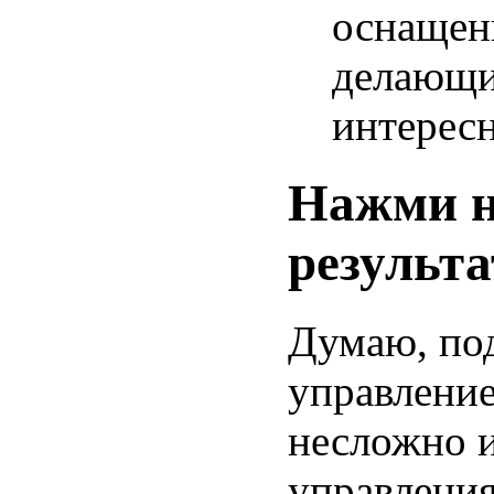
оснащен
делающи
интересн
Нажми н
результа
Думаю, по
управление
несложно и
управлени