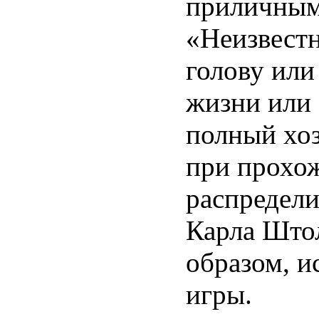
приличным
«Неизвестн
голову ил
жизни или 
полный хоз
при прохо
распредели
Карла Што
образом, и
игры.