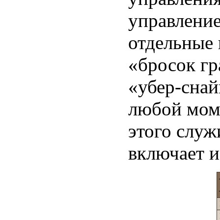
управление
отдельные
«бросок гр
«убер-сна
любой мом
этого служ
включает и