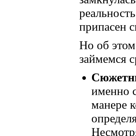
реальность
припасен с
Но об этом
займемся с
Сюжетн
именно с
манере к
определя
Несмотр