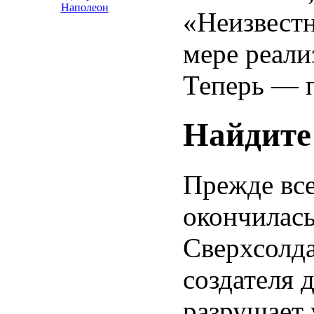
Наполеон
«Неизвестн
мере реали
Теперь — 
Найдите
Прежде все
окончилась
Сверхсолда
создателя 
разрушает 