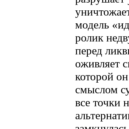
уничтожае
модель «ид
ролик недв
перед ликв
оживляет 
которой он
смыслом су
все точки н
альтернати
замкнулась