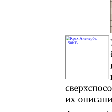
сверхспосо
их описани