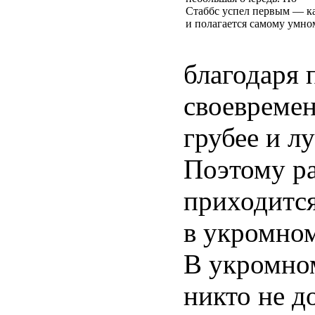
Стаббс успел первым — к
и полагается самому умно
благодаря 
своевремен
грубее и л
Поэтому ра
приходится
в укромном
В укромном
никто не д