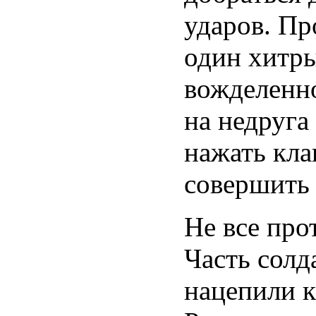
ударов. Пр
один хитры
вожделенно
на недруга
нажать кла
совершить 
Не все про
Часть солд
нацепили к