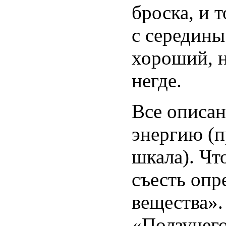
броска, и т
с середины
хороший, н
негде.
Все описан
энергию (п
шкала). Чт
съесть опр
вещества».
«Ползучего