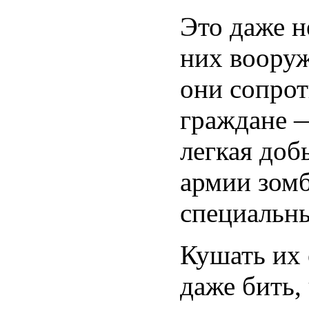
Это даже н
них вооруж
они сопрот
граждане —
легкая доб
армии зомб
специальн
Кушать их 
даже бить,