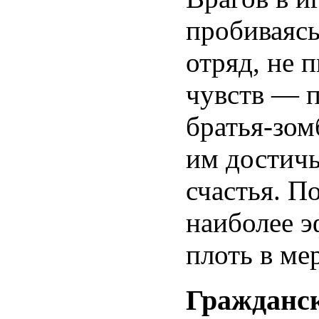
пробиваясь
отряд, не 
чувств — п
братья-зом
им достичь
счастья. П
наиболее 
плоть в ме
Гражданс