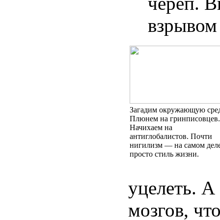
череп. В
взрывом 
Загадим окружающую сред
Плюнем на гринписовцев.
Начихаем на
антиглобалистов. Почти
нигилизм — на самом дел
просто стиль жизни.
уцелеть. А
мозгов, чт