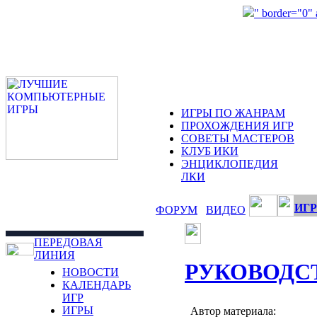
" border="0"
ИГРЫ ПО ЖАНРАМ
ПРОХОЖДЕНИЯ ИГР
СОВЕТЫ МАСТЕРОВ
КЛУБ ИКИ
ЭНЦИКЛОПЕДИЯ
ЛКИ
ИГР
ФОРУМ
ВИДЕО
ПЕРЕДОВАЯ
ЛИНИЯ
РУКОВОДС
НОВОСТИ
КАЛЕНДАРЬ
ИГР
ИГРЫ
Автор материала: