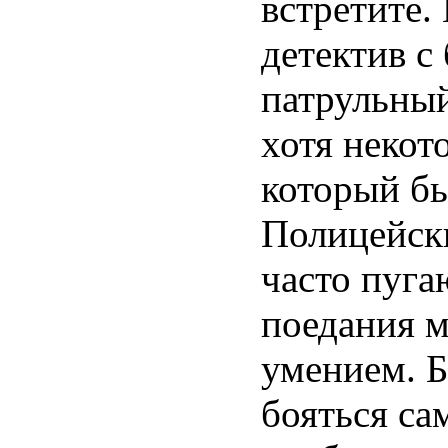
встретите.
детектив с
патрульный
хотя некот
который бь
Полицейск
часто пуга
поедания м
умением. Б
бояться са