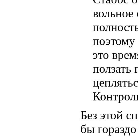
вольное 
полност
поэтому 
это врем
ползать 
цеплятьс
Контроли
Без этой с
бы гораздо