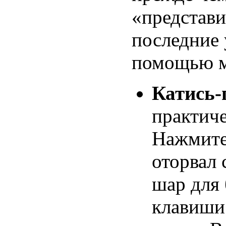
«представи
последние 
помощью м
Катись-
практиче
Нажмите
оторвал 
шар для 
клавиши