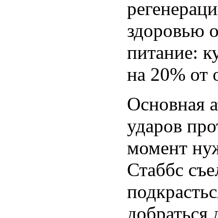
регенераци
здоровью о
питание: к
на 20% от 
Основная а
ударов про
момент ну
Стаббс съе
подкрастьс
добраться 