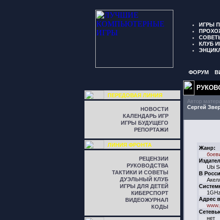
ИГРЫ 
ПРОХО
СОВЕТ
КЛУБ И
ЭНЦИК
ФОРУМ
В
РУКОВ
ПЕРЕДОВАЯ ЛИНИЯ
Автор матер
Сергей Зве
НОВОСТИ
КАЛЕНДАРЬ ИГР
ИГРЫ БУДУЩЕГО
РЕПОРТАЖИ
ЛИНИЯ ФРОНТА
Жанр:
боев
РЕЦЕНЗИИ
Издател
РУКОВОДСТВА
Ubi S
ТАКТИКИ И СОВЕТЫ
В Росси
ДУЭЛЬНЫЙ КЛУБ
Акел
ИГРЫ ДЛЯ ДЕТЕЙ
Систем
1GHz
КИБЕРСПОРТ
Адрес в
ВИДЕОЖУРНАЛ
www.
КОДЫ
Сетевы
нет