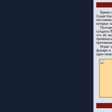
Время 
Существу
постоянно
которых н
Поэтом
солдаты В
что ей мо
пробежать
притяжени
Играя 
фонари и 
один нюан