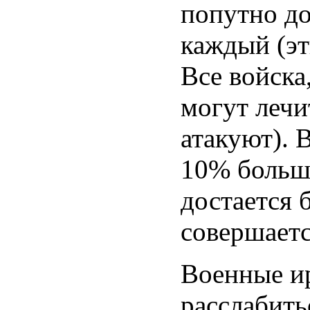
попутно д
каждый (эт
Все войска
могут лечи
атакуют). 
10% больше
достается 
совершаетс
Военные ир
расслабить