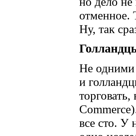
но дело не 
отменное. 
Ну, так сра
Голландц
Не одними
и голландц
торговать,
Commerce).
все сто. У 