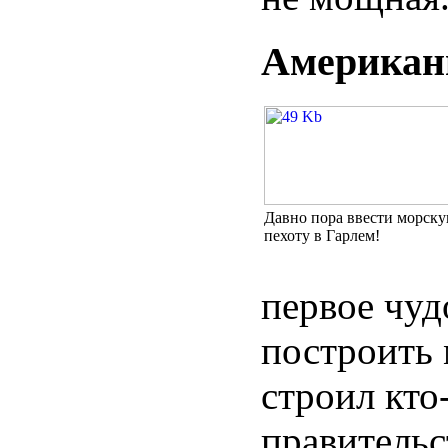
Америка
Давно пора ввести морск
пехоту в Гарлем!
первое чуд
построить 
строил кто
правительс