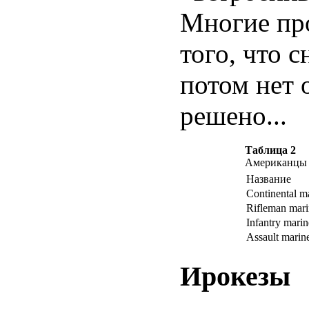
Многие про
того, что с
потом нет 
решено...
Таблица 2
Американцы
Название
Continental m
Rifleman mari
Infantry marin
Assault marin
Ирокезы