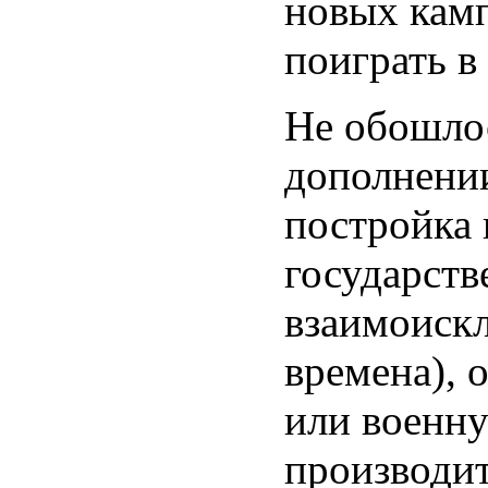
новых камп
поиграть в
Не обошлос
дополнении
постройка 
государств
взаимоиск
времена), 
или военну
производит