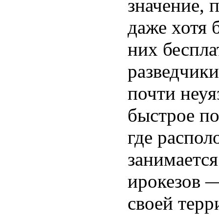
значение, 
даже хотя 
них беспла
разведчики
почти неуя
быстрое по
где распол
занимается
ирокезов —
своей терр