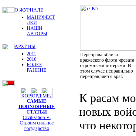
О ЖУРНАЛЕ
МАНИФЕСТ
ЛКИ
НАШИ
АВТОРЫ
АРХИВЫ
2011
Переправа вблизи
2010
вражеского флота чревата
БОЛЕЕ
огромными потерями. В
РАННИЕ
этом случае неправильно
переправляется враг.
К расам мо
САМЫЕ
ПОПУЛЯРНЫЕ
новых войс
СТАТЬИ
Civilization V:
что некото
Строим сильное
государство