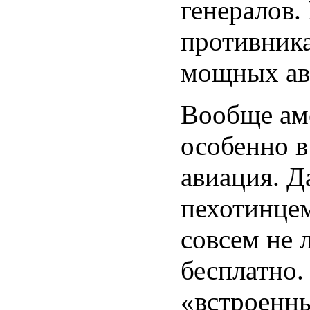
генералов.
противника
мощных ави
Вообще аме
особенно в
авиация. Д
пехотинцем
совсем не 
бесплатно.
«встроенн