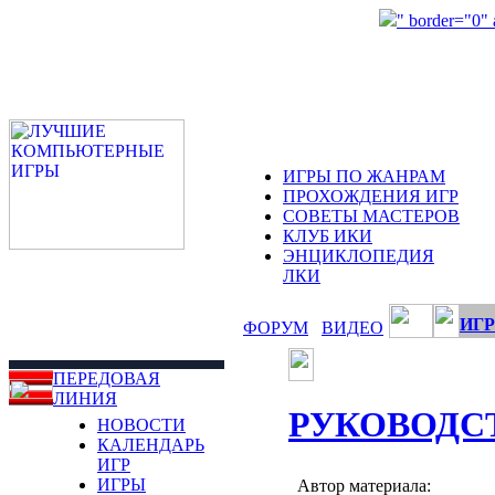
" border="0"
ИГРЫ ПО ЖАНРАМ
ПРОХОЖДЕНИЯ ИГР
СОВЕТЫ МАСТЕРОВ
КЛУБ ИКИ
ЭНЦИКЛОПЕДИЯ
ЛКИ
ИГР
ФОРУМ
ВИДЕО
ПЕРЕДОВАЯ
ЛИНИЯ
РУКОВОДС
НОВОСТИ
КАЛЕНДАРЬ
ИГР
ИГРЫ
Автор материала: