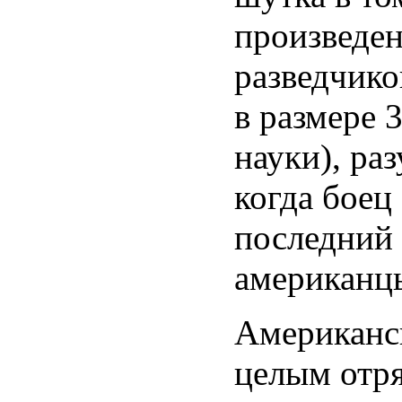
произведен
разведчико
в размере 
науки), ра
когда боец
последний
американцы
Американс
целым отря