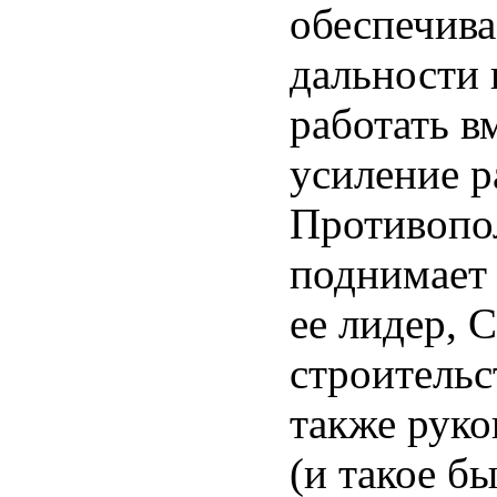
обеспечива
дальности 
работать в
усиление р
Противопо
поднимает 
ее лидер, 
строительс
также руко
(и такое бы