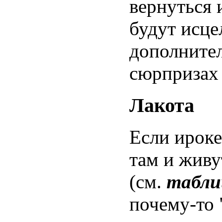
вернуться 
будут исце
дополните
сюрпризах 
Лакота
Если ироке
там и живу
(см.
табли
почему-то 