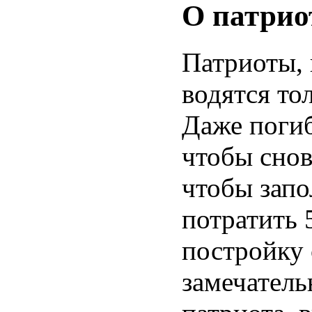
О патрио
Патриоты, 
водятся то
Даже погиб
чтобы снов
чтобы запо
потратить 
постройку 
замечатель