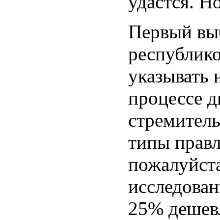
удастся. Н
Первый вы
республико
указывать н
процессе д
стремитель
типы правл
пожалуйста
исследован
25% дешевл