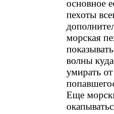
основное е
пехоты все
дополнител
морская пе
показывать
волны куда
умирать от
попавшегос
Еще морск
окапыватьс