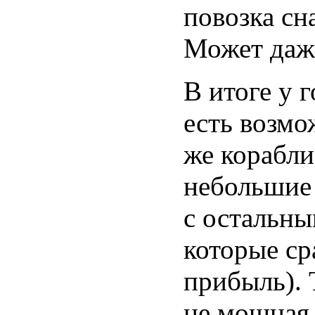
повозка сн
Может даже
В итоге у 
есть возмо
же корабли
небольшие
с остальным
которые ср
прибыль). 
не мощная