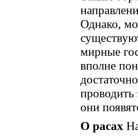
направлени
Однако, мо
существуют
мирные гос
вполне пон
достаточно
проводить 
они появят
О расах
На