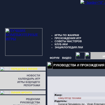
" border="0"
ИГРЫ ПО ЖАНРАМ
ПРОХОЖДЕНИЯ ИГР
СОВЕТЫ МАСТЕРОВ
КЛУБ ИКИ
ЭНЦИКЛОПЕДИЯ ЛКИ
И
ФОРУМ
ВИДЕО
РУКОВОДСТВА И ПРОХОЖДЕНИЯ
ПЕРЕДОВАЯ ЛИНИЯ
НОВОСТИ
КАЛЕНДАРЬ ИГР
ИГРЫ БУДУЩЕГО
РЕПОРТАЖИ
ЛИНИЯ ФРОНТА
Жанр:
симулятор техники
РЕЦЕНЗИИ
Издатель:
РУКОВОДСТВА
General Simulations inc., Virgin Entertai