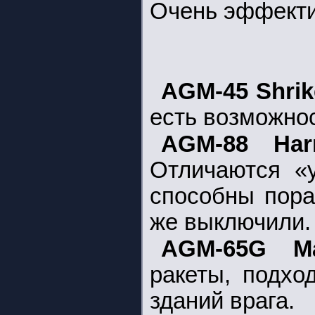
Очень эффект
AGM-45 Shri
есть возможно
AGM-88 H
Отличаются «
способны пора
же выключили.
AGM-65G Ma
ракеты, подхо
зданий врага.