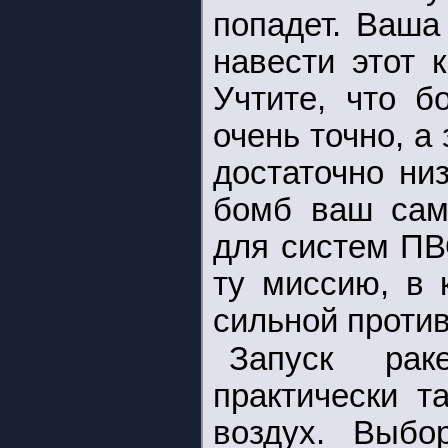
попадет. Ваша
навести этот 
Учтите, что б
очень точно, а
достаточно ни
бомб ваш сам
для систем ПВ
ту миссию, в 
сильной проти
Запуск рак
практически т
воздух. Выб