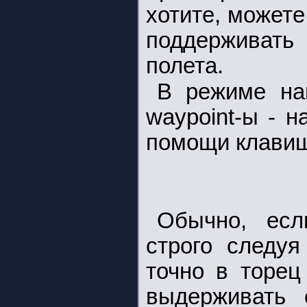
хотите, можете
поддерживать
полета.
В режиме на
waypoint-ы - н
помощи клави
Обычно, есл
строго следуя
точно в торец
выдерживать 