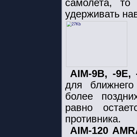
самолета, то
удерживать нав
AIM-9B, -9E, 
для ближнего
более поздни
равно остает
противника.
AIM-120 AM