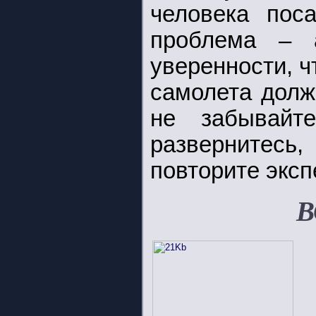
человека пос
проблема – 
уверенности, 
самолета долж
не забывайт
развернитесь,
повторите эксп
В