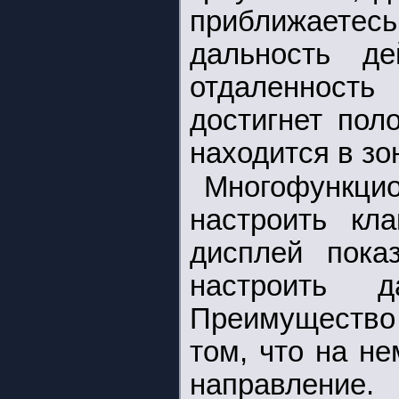
приближаетесь
дальность де
отдаленность 
достигнет пол
находится в зо
Многофунк
настроить к
дисплей пока
настроить д
Преимущество 
том, что на н
направлен