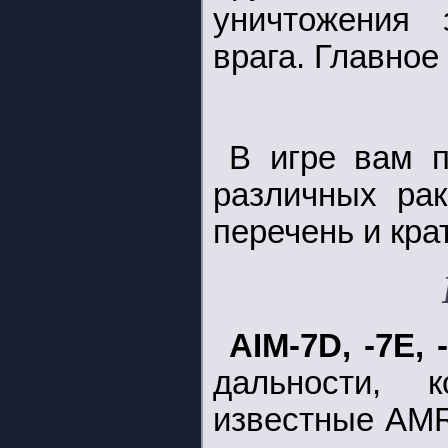
уничтожения 
врага. Главное
В игре вам п
различных рак
перечень и кра
AIM-7D, -7E, 
дальности, 
известные AMR