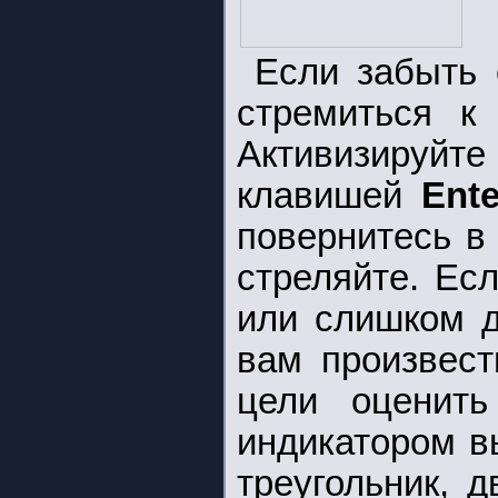
Если забыть 
стремиться к
Активизируй
клавишей
Ente
повернитесь в
стреляйте. Ес
или слишком д
вам произвест
цели оценить
индикатором в
треугольник, 