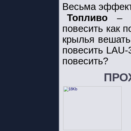
Весьма эффект
Топливо
– 
повесить как п
крылья вешать
повесить LAU-
повесить?
ПРО