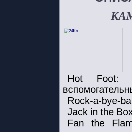
КАМ
Hot Foot:
вспомогательн
Rock-a-bye-ba
Jack in the Bo
Fan the Fla