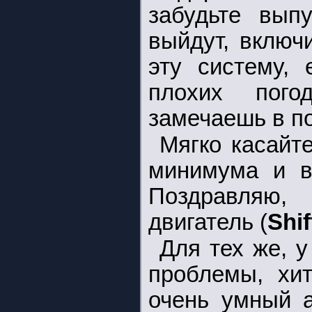
забудьте вып
выйдут, включ
эту систему, 
плохих пого
замечаешь в п
Мягко касайт
минимума и в
Поздравляю,
двигатель (
Shi
Для тех же, 
проблемы, хит
очень умный а