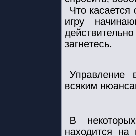
Что касается 
игру начина
действительно 
загнетесь.
Управление 
всяким нюанса
В некоторы
находится на 