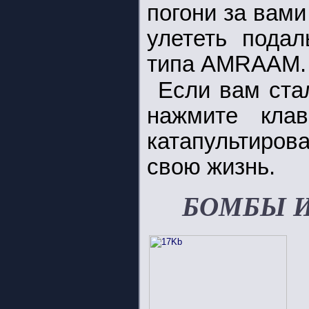
погони за вами
улететь подал
типа AMRAAM.
Если вам ста
нажмите кл
катапультиров
свою жизнь.
БОМБЫ И