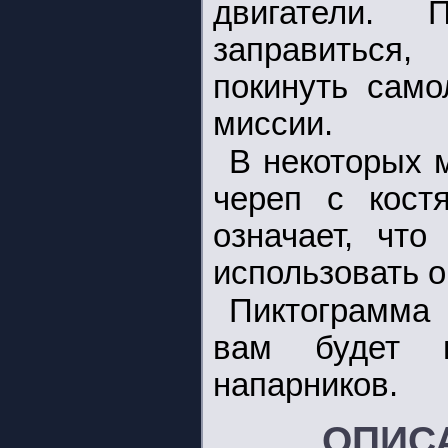
двигатели.
заправиться
покинуть само
миссии.
В некоторых 
череп с кост
означает, чт
использовать 
Пиктограмма 
вам будет п
напарников.
ОПИС