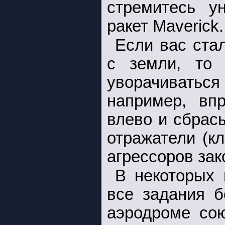
стремитесь у
ракет Maverick.
Если вас ста
с земли, то 
уворачиваться 
например, впр
влево и сбрас
отражатели (
агрессоров зак
В некоторых 
все задания б
аэродроме сою