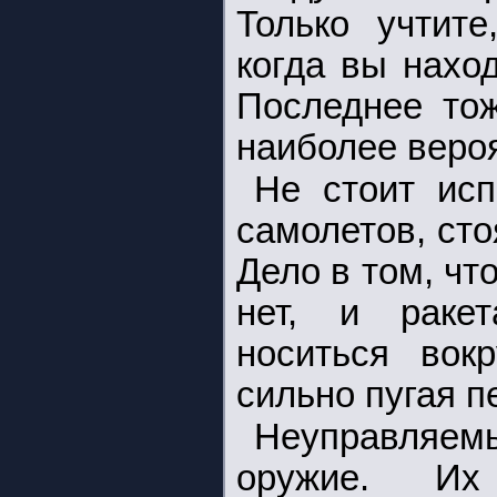
Только учтите
когда вы нахо
Последнее тож
наиболее вероя
Не стоит исп
самолетов, сто
Дело в том, что
нет, и ракет
носиться вок
сильно пугая п
Неуправляемы
оружие. Их