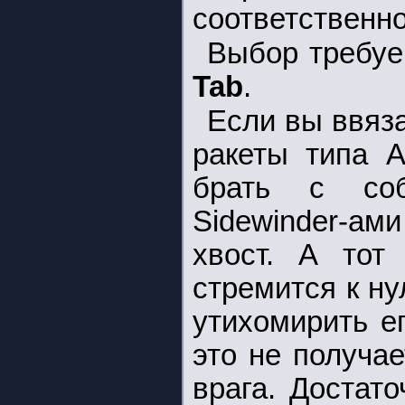
соответственно
Выбор требуе
Tab
.
Если вы ввяза
ракеты типа 
брать с соб
Sidewinder-ами
хвост. А тот 
стремится к н
утихомирить е
это не получае
врага. Достат