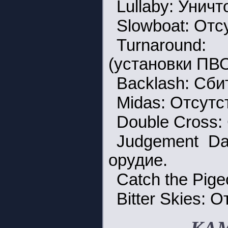
Lullaby: Уничт
Slowboat: Отс
Turnaround
(установки ПВО
Backlash: Сби
Midas: Отсутс
Double Cross:
Judgement Da
орудие.
Catch the Pige
Bitter Skies: О