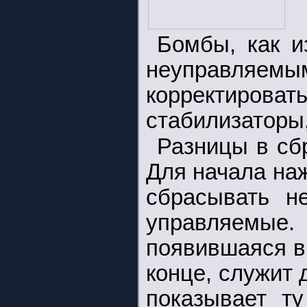
Бомбы, как и
неуправляе
корректиров
стабилизаторы,
Разницы в сб
Для начала на
сбрасывать 
управляемы
появившаяся в
конце, служит 
показывает ту