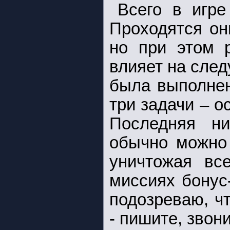
Всего в игре
Проходятся он
но при этом 
влияет на сле
была выполнен
три задачи – о
Последняя ни
обычно можно
уничтожая вс
миссиях бонус
подозреваю, чт
- пишите, звон