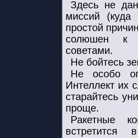
Здесь не дан
миссий (куда 
простой причин
солюшен к 
советами.
Не бойтесь зе
Не особо оп
Интеллект их 
старайтесь уни
проще.
Ракетные к
встретится 