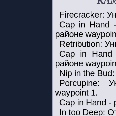
КАМ
Firecracker: У
Cap in Hand -
районе waypoint
Retribution: У
Cap in Hand 
районе waypoint
Nip in the Bud
Porcupine: 
waypoint 1.
Cap in Hand - 
In too Deep: О