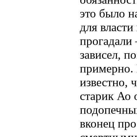
это было н
для власти
прогадали 
зависел, п
примерно.
известно, 
старик Ао 
подопечных
вконец про