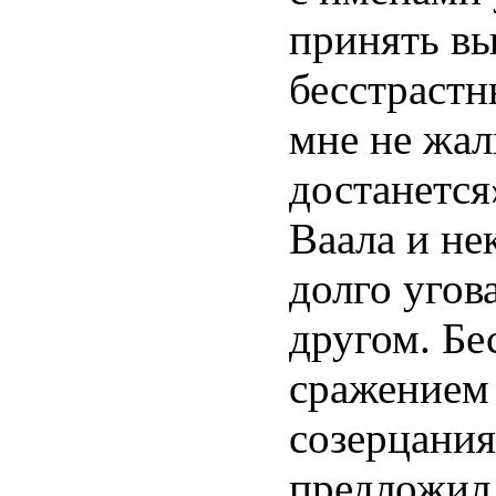
принять вы
бесстрастн
мне не жал
достанется
Ваала и н
долго угов
другом. Бе
сражением 
созерцания
предложил 