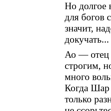
Но долгое 
для богов 
значит, на
докучать...
Ао — отец
строгим, н
много воль
Когда Шар 
только раз
не ссорьте