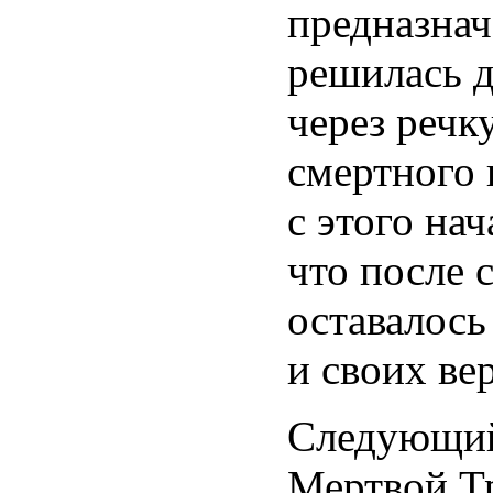
предназнач
решилась 
через речк
смертного 
с этого на
что после 
оставалось
и своих ве
Следующий
Мертвой Т