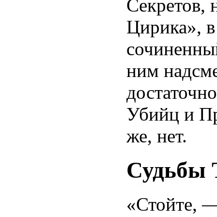
Секретов, 
Цирика», в
сочиненны
ним надсме
достаточно
Убийц и Пр
же, нет.
Судьбы 
«Стойте, —