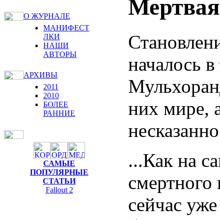
Мертвая
О ЖУРНАЛЕ
МАНИФЕСТ
Становлени
ЛКИ
НАШИ
АВТОРЫ
началось в
АРХИВЫ
Мульхоранд
2011
2010
них мире, 
БОЛЕЕ
РАННИЕ
несказанно 
...Как на с
САМЫЕ
ПОПУЛЯРНЫЕ
смертного 
СТАТЬИ
Fallout 2
сейчас уже 