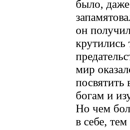
было, даже
запамятова
он получил
крутились 
предательс
мир оказалс
посвятить 
богам и из
Но чем бол
в себе, те