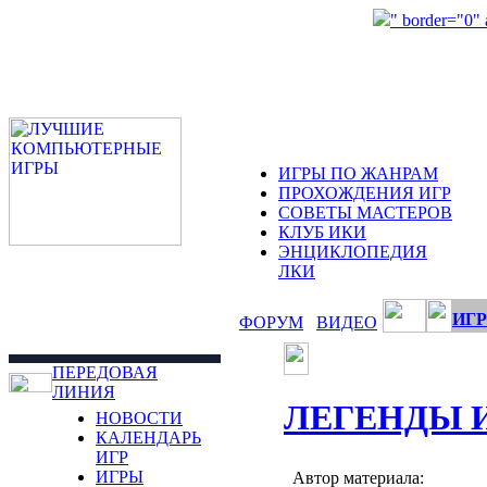
" border="0"
ИГРЫ ПО ЖАНРАМ
ПРОХОЖДЕНИЯ ИГР
СОВЕТЫ МАСТЕРОВ
КЛУБ ИКИ
ЭНЦИКЛОПЕДИЯ
ЛКИ
ИГР
ФОРУМ
ВИДЕО
ПЕРЕДОВАЯ
ЛИНИЯ
ЛЕГЕНДЫ 
НОВОСТИ
КАЛЕНДАРЬ
ИГР
ИГРЫ
Автор материала: