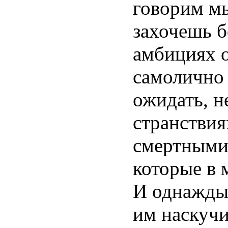
говорим мы
захочешь б
амбициях 
самолично 
ожидать, н
странствия
смертными
которые в 
И однажды,
им наскучи