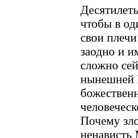
Десятилеть
чтобы в од
свои плечи
заодно и и
сложно сей
нынешней 
божествен
человеческ
Почему зло
ненависть