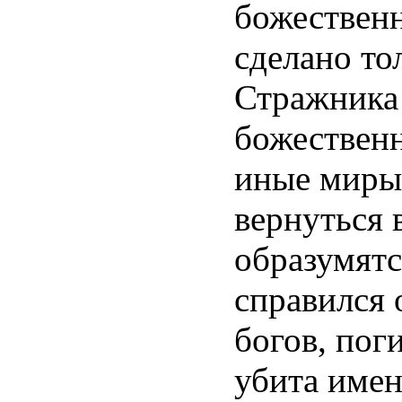
божествен
сделано то
Стражника
божественн
иные миры,
вернуться 
образумятс
справился 
богов, пог
убита имен