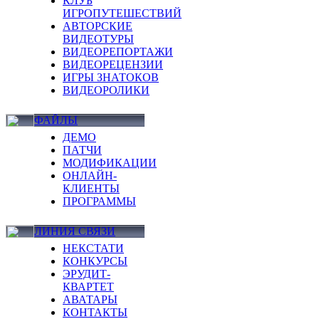
КЛУБ
ИГРОПУТЕШЕСТВИЙ
АВТОРСКИЕ
ВИДЕОТУРЫ
ВИДЕОРЕПОРТАЖИ
ВИДЕОРЕЦЕНЗИИ
ИГРЫ ЗНАТОКОВ
ВИДЕОРОЛИКИ
ФАЙЛЫ
ДЕМО
ПАТЧИ
МОДИФИКАЦИИ
ОНЛАЙН-
КЛИЕНТЫ
ПРОГРАММЫ
ЛИНИЯ СВЯЗИ
НЕКСТАТИ
КОНКУРСЫ
ЭРУДИТ-
КВАРТЕТ
АВАТАРЫ
КОНТАКТЫ