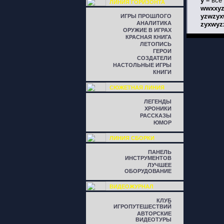
y –
все
ЛИНИЯ ГОРИЗОНТА
wwxxyz
yzwzyx
ИГРЫ ПРОШЛОГО
АНАЛИТИКА
zyxwy
ОРУЖИЕ В ИГРАХ
КРАСНАЯ КНИГА
ЛЕТОПИСЬ
ГЕРОИ
СОЗДАТЕЛИ
НАСТОЛЬНЫЕ ИГРЫ
КНИГИ
СЮЖЕТНАЯ ЛИНИЯ
ЛЕГЕНДЫ
ХРОНИКИ
РАССКАЗЫ
ЮМОР
ЛИНИЯ СБОРКИ
ПАНЕЛЬ
ИНСТРУМЕНТОВ
ЛУЧШЕЕ
ОБОРУДОВАНИЕ
ВИДЕОЖУРНАЛ
КЛУБ
ИГРОПУТЕШЕСТВИЙ
АВТОРСКИЕ
ВИДЕОТУРЫ