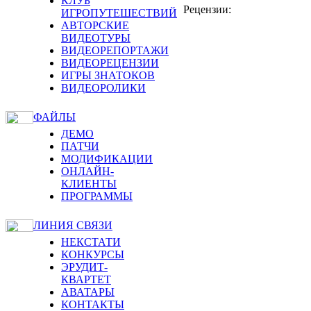
КЛУБ
Рецензии:
ИГРОПУТЕШЕСТВИЙ
АВТОРСКИЕ
ВИДЕОТУРЫ
ВИДЕОРЕПОРТАЖИ
ВИДЕОРЕЦЕНЗИИ
ИГРЫ ЗНАТОКОВ
ВИДЕОРОЛИКИ
ФАЙЛЫ
ДЕМО
ПАТЧИ
МОДИФИКАЦИИ
ОНЛАЙН-
КЛИЕНТЫ
ПРОГРАММЫ
ЛИНИЯ СВЯЗИ
НЕКСТАТИ
КОНКУРСЫ
ЭРУДИТ-
КВАРТЕТ
АВАТАРЫ
КОНТАКТЫ