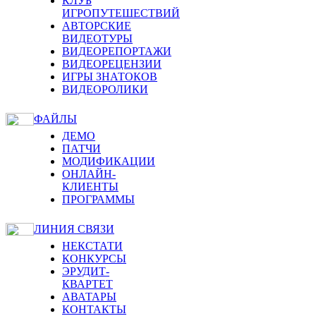
КЛУБ
ИГРОПУТЕШЕСТВИЙ
АВТОРСКИЕ
ВИДЕОТУРЫ
ВИДЕОРЕПОРТАЖИ
ВИДЕОРЕЦЕНЗИИ
ИГРЫ ЗНАТОКОВ
ВИДЕОРОЛИКИ
ФАЙЛЫ
ДЕМО
ПАТЧИ
МОДИФИКАЦИИ
ОНЛАЙН-
КЛИЕНТЫ
ПРОГРАММЫ
ЛИНИЯ СВЯЗИ
НЕКСТАТИ
КОНКУРСЫ
ЭРУДИТ-
КВАРТЕТ
АВАТАРЫ
КОНТАКТЫ