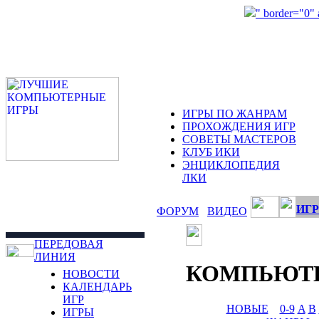
" border="0"
ИГРЫ ПО ЖАНРАМ
ПРОХОЖДЕНИЯ ИГР
СОВЕТЫ МАСТЕРОВ
КЛУБ ИКИ
ЭНЦИКЛОПЕДИЯ
ЛКИ
ИГР
ФОРУМ
ВИДЕО
ПЕРЕДОВАЯ
ЛИНИЯ
КОМПЬЮТ
НОВОСТИ
КАЛЕНДАРЬ
ИГР
НОВЫЕ
0-9
A
B
ИГРЫ