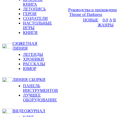
КНИГА
ЛЕТОПИСЬ
Руководства и прохождени
ГЕРОИ
Throne of Darkness
СОЗДАТЕЛИ
НОВЫЕ
0-9
A
B
НАСТОЛЬНЫЕ
ЖАНРЫ
ИГРЫ
КНИГИ
СЮЖЕТНАЯ
ЛИНИЯ
ЛЕГЕНДЫ
ХРОНИКИ
РАССКАЗЫ
ЮМОР
ЛИНИЯ СБОРКИ
ПАНЕЛЬ
ИНСТРУМЕНТОВ
ЛУЧШЕЕ
ОБОРУДОВАНИЕ
ВИДЕОЖУРНАЛ