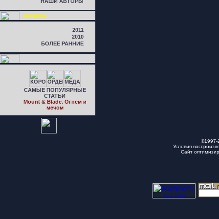
НАШИ АВТОРЫ
АРХИВЫ
2011
2010
БОЛЕЕ РАННИЕ
САМЫЕ ПОПУЛЯРНЫЕ
СТАТЬИ
Mount & Blade. Огнем и
мечом
©1997-
Условия воспроизв
Сайт оптимизи