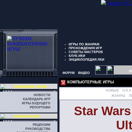
" border="0"
ИГРЫ ПО ЖАНРАМ
ПРОХОЖДЕНИЯ ИГР
СОВЕТЫ МАСТЕРОВ
КЛУБ ИКИ
ЭНЦИКЛОПЕДИЯ ЛКИ
И
ФОРУМ
ВИДЕО
КОМПЬЮТЕРНЫЕ ИГРЫ
ПЕРЕДОВАЯ ЛИНИЯ
НОВЫЕ
0-9
A
НОВОСТИ
ЖАНРЫ
Л
КАЛЕНДАРЬ ИГР
ИГРЫ БУДУЩЕГО
Star Wars
РЕПОРТАЖИ
ЛИНИЯ ФРОНТА
Ul
РЕЦЕНЗИИ
РУКОВОДСТВА