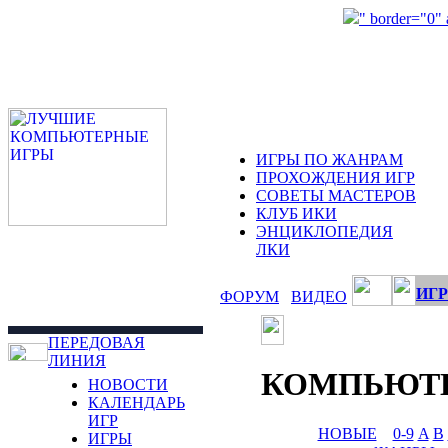
" border="0"
ИГРЫ ПО ЖАНРАМ
ПРОХОЖДЕНИЯ ИГР
СОВЕТЫ МАСТЕРОВ
КЛУБ ИКИ
ЭНЦИКЛОПЕДИЯ
ЛКИ
ИГР
ФОРУМ
ВИДЕО
ПЕРЕДОВАЯ
ЛИНИЯ
КОМПЬЮТ
НОВОСТИ
КАЛЕНДАРЬ
ИГР
НОВЫЕ
0-9
A
B
ИГРЫ