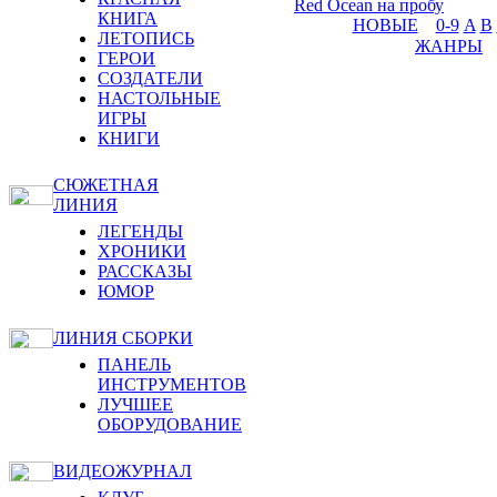
Red Ocean на пробу
КНИГА
НОВЫЕ
0-9
A
B
ЛЕТОПИСЬ
ЖАНРЫ
ГЕРОИ
СОЗДАТЕЛИ
НАСТОЛЬНЫЕ
ИГРЫ
КНИГИ
СЮЖЕТНАЯ
ЛИНИЯ
ЛЕГЕНДЫ
ХРОНИКИ
РАССКАЗЫ
ЮМОР
ЛИНИЯ СБОРКИ
ПАНЕЛЬ
ИНСТРУМЕНТОВ
ЛУЧШЕЕ
ОБОРУДОВАНИЕ
ВИДЕОЖУРНАЛ