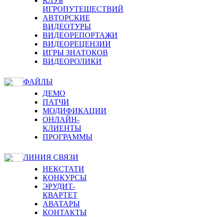
КЛУБ
ИГРОПУТЕШЕСТВИЙ
АВТОРСКИЕ
ВИДЕОТУРЫ
ВИДЕОРЕПОРТАЖИ
ВИДЕОРЕЦЕНЗИИ
ИГРЫ ЗНАТОКОВ
ВИДЕОРОЛИКИ
ФАЙЛЫ
ДЕМО
ПАТЧИ
МОДИФИКАЦИИ
ОНЛАЙН-
КЛИЕНТЫ
ПРОГРАММЫ
ЛИНИЯ СВЯЗИ
НЕКСТАТИ
КОНКУРСЫ
ЭРУДИТ-
КВАРТЕТ
АВАТАРЫ
КОНТАКТЫ