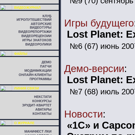
№9 (70) сентябрь
ВИДЕОЖУРНАЛ
КЛУБ
ИГРОПУТЕШЕСТВИЙ
Игры будущего
АВТОРСКИЕ
ВИДЕОТУРЫ
Lost Planet: 
ВИДЕОРЕПОРТАЖИ
ВИДЕОРЕЦЕНЗИИ
ИГРЫ ЗНАТОКОВ
№6 (67) июнь 200
ВИДЕОРОЛИКИ
ФАЙЛЫ
ДЕМО
Демо-версии
:
ПАТЧИ
МОДИФИКАЦИИ
ОНЛАЙН-КЛИЕНТЫ
Lost Planet: 
ПРОГРАММЫ
ЛИНИЯ СВЯЗИ
№7 (68) июль 200
НЕКСТАТИ
КОНКУРСЫ
ЭРУДИТ-КВАРТЕТ
АВАТАРЫ
Новости
:
КОНТАКТЫ
«1С» и Capc
О ЖУРНАЛЕ
МАНИФЕСТ ЛКИ