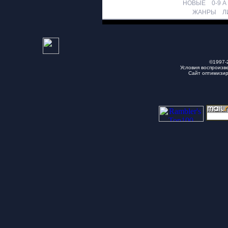
НОВЫЕ
0-9
A
ЖАНРЫ
Л
©1997-
Условия воспроизв
Сайт оптимизи