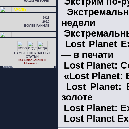
Экстрим по-р
НАШИ АВТОРЫ
Экстремальн
АРХИВЫ
2011
недели
2010
БОЛЕЕ РАННИЕ
Экстремальн
Lost Planet E
— в печати
САМЫЕ ПОПУЛЯРНЫЕ
СТАТЬИ
The Elder Scrolls III:
Lost Planet: C
Morrowind
«Lost Planet:
Lost Planet:
золоте
Lost Planet: 
Lost Planet E