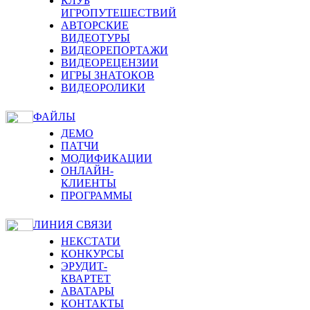
КЛУБ
ИГРОПУТЕШЕСТВИЙ
АВТОРСКИЕ
ВИДЕОТУРЫ
ВИДЕОРЕПОРТАЖИ
ВИДЕОРЕЦЕНЗИИ
ИГРЫ ЗНАТОКОВ
ВИДЕОРОЛИКИ
ФАЙЛЫ
ДЕМО
ПАТЧИ
МОДИФИКАЦИИ
ОНЛАЙН-
КЛИЕНТЫ
ПРОГРАММЫ
ЛИНИЯ СВЯЗИ
НЕКСТАТИ
КОНКУРСЫ
ЭРУДИТ-
КВАРТЕТ
АВАТАРЫ
КОНТАКТЫ