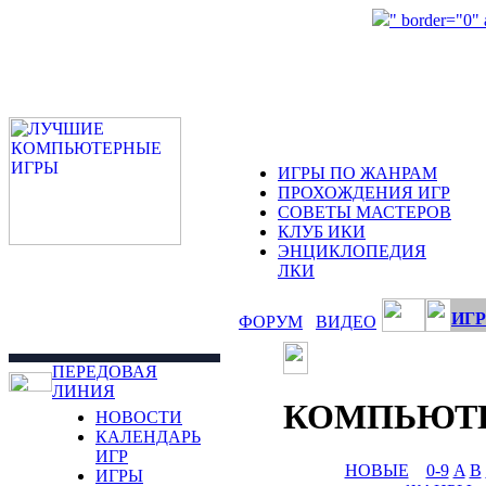
" border="0"
ИГРЫ ПО ЖАНРАМ
ПРОХОЖДЕНИЯ ИГР
СОВЕТЫ МАСТЕРОВ
КЛУБ ИКИ
ЭНЦИКЛОПЕДИЯ
ЛКИ
ИГР
ФОРУМ
ВИДЕО
ПЕРЕДОВАЯ
ЛИНИЯ
КОМПЬЮТ
НОВОСТИ
КАЛЕНДАРЬ
ИГР
НОВЫЕ
0-9
A
B
ИГРЫ