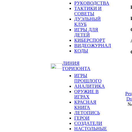
РУКОВОДСТВА
ТАКТИКИ И
СОВЕТЫ
ДУЭЛЬНЫЙ
КЛУБ
ИГРЫ ДЛЯ
ДЕТЕЙ
КИБЕРСПОРТ
ВИДЕОЖУРНАЛ
КОДЫ
ЛИНИЯ
ГОРИЗОНТА
ИГРЫ
ПРОШЛОГО
АНАЛИТИКА
ОРУЖИЕ В
Ре
ИГРАХ
Dr
КРАСНАЯ
№1
КНИГА
ЛЕТОПИСЬ
ГЕРОИ
СОЗДАТЕЛИ
НАСТОЛЬНЫЕ