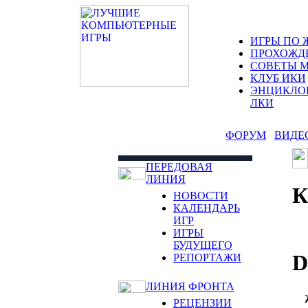
ИГРЫ ПО 
ПРОХОЖД
СОВЕТЫ 
КЛУБ ИКИ
ЭНЦИКЛО
ЛКИ
ФОРУМ
ВИДЕ
ПЕРЕДОВАЯ
ЛИНИЯ
НОВОСТИ
КАЛЕНДАРЬ
ИГР
ИГРЫ
БУДУЩЕГО
D
РЕПОРТАЖИ
ЛИНИЯ ФРОНТА
РЕЦЕНЗИИ