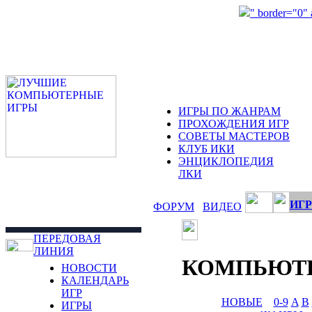
" border="0"
ИГРЫ ПО ЖАНРАМ
ПРОХОЖДЕНИЯ ИГР
СОВЕТЫ МАСТЕРОВ
КЛУБ ИКИ
ЭНЦИКЛОПЕДИЯ
ЛКИ
ИГР
ФОРУМ
ВИДЕО
ПЕРЕДОВАЯ
ЛИНИЯ
КОМПЬЮТ
НОВОСТИ
КАЛЕНДАРЬ
ИГР
НОВЫЕ
0-9
A
B
ИГРЫ