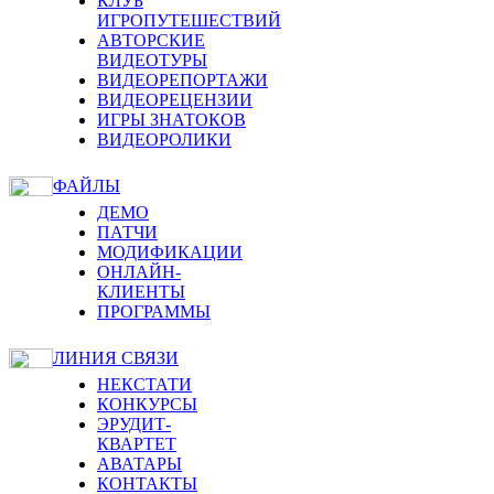
КЛУБ
ИГРОПУТЕШЕСТВИЙ
АВТОРСКИЕ
ВИДЕОТУРЫ
ВИДЕОРЕПОРТАЖИ
ВИДЕОРЕЦЕНЗИИ
ИГРЫ ЗНАТОКОВ
ВИДЕОРОЛИКИ
ФАЙЛЫ
ДЕМО
ПАТЧИ
МОДИФИКАЦИИ
ОНЛАЙН-
КЛИЕНТЫ
ПРОГРАММЫ
ЛИНИЯ СВЯЗИ
НЕКСТАТИ
КОНКУРСЫ
ЭРУДИТ-
КВАРТЕТ
АВАТАРЫ
КОНТАКТЫ