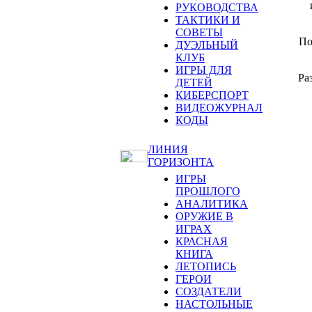
РУКОВОДСТВА
ТАКТИКИ И
СОВЕТЫ
По
ДУЭЛЬНЫЙ
КЛУБ
ИГРЫ ДЛЯ
Ра
ДЕТЕЙ
КИБЕРСПОРТ
ВИДЕОЖУРНАЛ
КОДЫ
ЛИНИЯ
ГОРИЗОНТА
ИГРЫ
ПРОШЛОГО
АНАЛИТИКА
ОРУЖИЕ В
ИГРАХ
КРАСНАЯ
КНИГА
ЛЕТОПИСЬ
ГЕРОИ
СОЗДАТЕЛИ
НАСТОЛЬНЫЕ