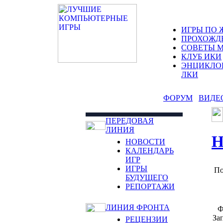
ИГРЫ ПО 
ПРОХОЖД
СОВЕТЫ 
КЛУБ ИКИ
ЭНЦИКЛО
ЛКИ
ФОРУМ
ВИДЕ
ПЕРЕДОВАЯ
ЛИНИЯ
Н
НОВОСТИ
КАЛЕНДАРЬ
ИГР
ИГРЫ
По
БУДУЩЕГО
РЕПОРТАЖИ
ЛИНИЯ ФРОНТА
Ф
За
РЕЦЕНЗИИ