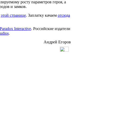
лируемому росту параметров героя, а
одов и замков.
а
этой странице
. Заплатку качаем
отсюда
Paradox Interactive
. Российские издатели
udios
.
Андрей Егоров