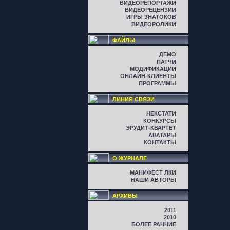
ВИДЕОРЕПОРТАЖИ
ВИДЕОРЕЦЕНЗИИ
ИГРЫ ЗНАТОКОВ
ВИДЕОРОЛИКИ
ФАЙЛЫ
ДЕМО
ПАТЧИ
МОДИФИКАЦИИ
ОНЛАЙН-КЛИЕНТЫ
ПРОГРАММЫ
ЛИНИЯ СВЯЗИ
НЕКСТАТИ
КОНКУРСЫ
ЭРУДИТ-КВАРТЕТ
АВАТАРЫ
КОНТАКТЫ
О ЖУРНАЛЕ
МАНИФЕСТ ЛКИ
НАШИ АВТОРЫ
АРХИВЫ
2011
2010
БОЛЕЕ РАННИЕ