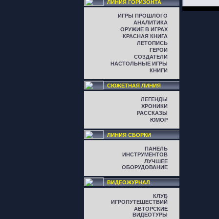
ЛИНИЯ ГОРИЗОНТА
ИГРЫ ПРОШЛОГО
АНАЛИТИКА
ОРУЖИЕ В ИГРАХ
КРАСНАЯ КНИГА
ЛЕТОПИСЬ
ГЕРОИ
СОЗДАТЕЛИ
НАСТОЛЬНЫЕ ИГРЫ
КНИГИ
СЮЖЕТНАЯ ЛИНИЯ
ЛЕГЕНДЫ
ХРОНИКИ
РАССКАЗЫ
ЮМОР
ЛИНИЯ СБОРКИ
ПАНЕЛЬ
ИНСТРУМЕНТОВ
ЛУЧШЕЕ
ОБОРУДОВАНИЕ
ВИДЕОЖУРНАЛ
КЛУБ
ИГРОПУТЕШЕСТВИЙ
АВТОРСКИЕ
ВИДЕОТУРЫ