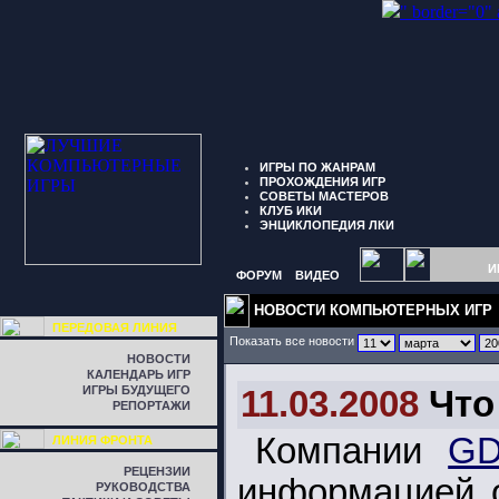
" border="0"
ИГРЫ ПО ЖАНРАМ
ПРОХОЖДЕНИЯ ИГР
СОВЕТЫ МАСТЕРОВ
КЛУБ ИКИ
ЭНЦИКЛОПЕДИЯ ЛКИ
И
ФОРУМ
ВИДЕО
НОВОСТИ КОМПЬЮТЕРНЫХ ИГР
ПЕРЕДОВАЯ ЛИНИЯ
Показать все новости
НОВОСТИ
КАЛЕНДАРЬ ИГР
ИГРЫ БУДУЩЕГО
11.03.2008
Что
РЕПОРТАЖИ
Компании
GD
ЛИНИЯ ФРОНТА
РЕЦЕНЗИИ
информацией о
РУКОВОДСТВА